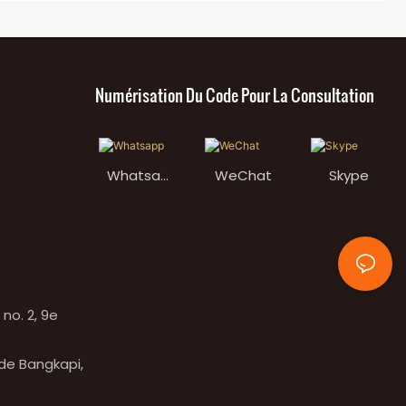
Numérisation Du Code Pour La Consultation
Whatsap
WeChat
Skype
p
no. 2, 9e
 de Bangkapi,