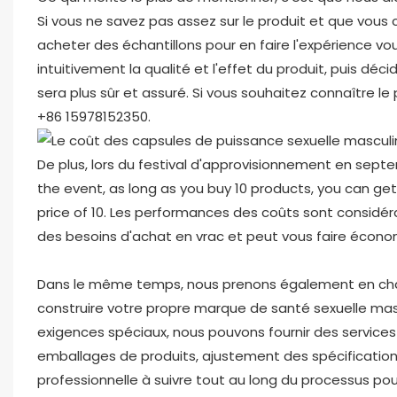
Si vous ne savez pas assez sur le produit et que vous
acheter des échantillons pour en faire l'expérience v
intuitivement la qualité et l'effet du produit, puis dé
sera plus sûr et assuré. Si vous souhaitez connaître le
+86 15978152350. ​
De plus, lors du festival d'approvisionnement en sept
the event, as long as you buy 10 products, you can get 
price of 10. Les performances des coûts sont considér
des besoins d'achat en vrac et peut vous faire économ
Dans le même temps, nous prenons également en char
construire votre propre marque de santé sexuelle masc
exigences spéciaux, nous pouvons fournir des services 
emballages de produits, ajustement des spécification
professionnelle à suivre tout au long du processus po