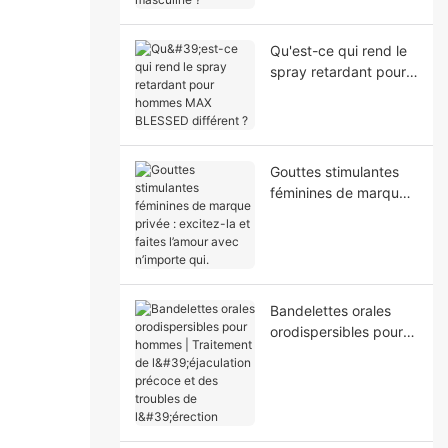
masculine ?
Qu'est-ce qui rend le
spray retardant pour
hommes MAX
BLESSED différent ?
Gouttes stimulantes
féminines de marque
privée : excitez-la et
faites l’amour avec
n’importe qui.
Bandelettes orales
orodispersibles pour
hommes | Traitement
de l'éjaculation
précoce et des
troubles de l'érection