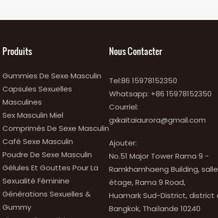
Produits
Nous Contacter
Gummies De Sexe Masculin
Tel:86 15978152350
Capsules Sexuelles
Whatsapp:
+86 15978152350
Masculines
Courriel:
Sex Masculin Miel
gxkaitaiaurora@gmail.com
Comprimés De Sexe Masculin
Café Sexe Masculin
Ajouter:
Poudre De Sexe Masculin
No.51 Major Tower Rama 9 -
Gélules Et Gouttes Pour La
Ramkhamhaeng Building, salle 
Sexualité Féminine
étage, Rama 9 Road,
Générations Sexuelles &
Huamark Sud-District, district
Gummy
Bangkok, Thaïlande 10240