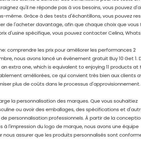
 craignez qu'il ne réponde pas à vos besoins, vous pouvez d'
ous-même. Grâce à des tests d'échantillons, vous pouvez res
cider de l'acheter davantage, afin que chaque choix que vous 
 prix d'usine spécifique, vous pouvez contacter Celina, What
embre, nous avons lancé un événement gratuit Buy 10 Get 1. 
an extra one, which is equivalent to enjoying 11 products at 
ablement améliorées, ce qui convient très bien aux clients 
iser plus de coûts dans le processus d'approvisionnement. 
ge la personnalisation des marques. Que vous souhaitiez
uline ou avoir des emballages, des spécifications et d'aut
de personnalisation professionnels. À partir de la concepti
s à l'impression du logo de marque, nous avons une équipe
ur nous assurer que les produits personnalisés sont conform