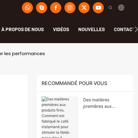
À PROPOS DE NOUS
VIDÉOS
NOUVELLES
CONTACT
er les performances
RECOMMANDÉ POUR VOUS
Des matières
premières aux
produits finis.
Comment est fabriqué
le café instantané
pour stimuler la libido