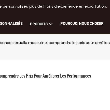
 personnalisés plus de 11 ans d'expérience en exportation.
RSONNALISÉS
POURQUOI NOUS CHOISIR
PRODUITS
ssance sexuelle masculine: comprendre les prix pour amélior
Comprendre Les Prix Pour Améliorer Les Performances