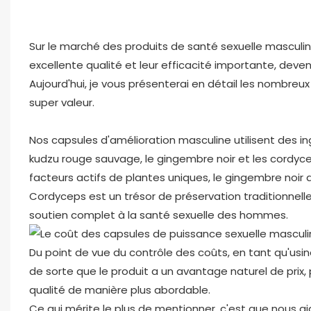
Sur le marché des produits de santé sexuelle masculin
excellente qualité et leur efficacité importante, de
Aujourd'hui, je vous présenterai en détail les nombreu
super valeur. ​
Nos capsules d'amélioration masculine utilisent des in
kudzu rouge sauvage, le gingembre noir et les cordyc
facteurs actifs de plantes uniques, le gingembre noir
Cordyceps est un trésor de préservation traditionnelle
soutien complet à la santé sexuelle des hommes. ​
Du point de vue du contrôle des coûts, en tant qu'usin
de sorte que le produit a un avantage naturel de pri
qualité de manière plus abordable.
Ce qui mérite le plus de mentionner, c'est que nous ai