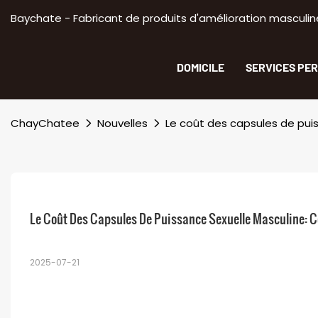
Baychate - Fabricant de produits d'amélioration masculine
DOMICILE
SERVICES PE
ChayChatee
Nouvelles
Le coût des capsules de pui
Le Coût Des Capsules De Puissance Sexuelle Masculine: 
2025-07-21