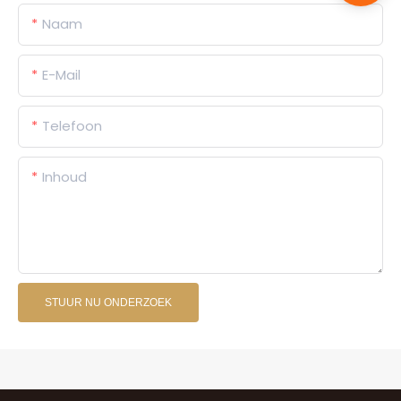
Naam
E-Mail
Telefoon
Inhoud
STUUR NU ONDERZOEK