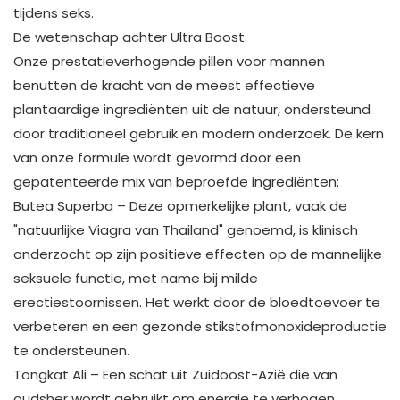
tijdens seks.
De wetenschap achter Ultra Boost
Onze prestatieverhogende pillen voor mannen
benutten de kracht van de meest effectieve
plantaardige ingrediënten uit de natuur, ondersteund
door traditioneel gebruik en modern onderzoek. De kern
van onze formule wordt gevormd door een
gepatenteerde mix van beproefde ingrediënten:
Butea Superba – Deze opmerkelijke plant, vaak de
"natuurlijke Viagra van Thailand" genoemd, is klinisch
onderzocht op zijn positieve effecten op de mannelijke
seksuele functie, met name bij milde
erectiestoornissen. Het werkt door de bloedtoevoer te
verbeteren en een gezonde stikstofmonoxideproductie
te ondersteunen.
Tongkat Ali – Een schat uit Zuidoost-Azië die van
oudsher wordt gebruikt om energie te verhogen,