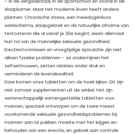
– in de vergaderzaal, in de sportschool en vooral in de
slaapkamer. Maar het moderne leven heeft andere
plannen. Chronische stress, een meedogenloos
werkschema, slaapgebrek en de natuurlijke afname van
testosteron die al vanaf je 30e begint, eisen allemaal
hun tol van de mannelijke seksuele gezondheid.
Erectiestoornissen en vroegtijdige ejaculatie zijn niet
alleen fysieke problemen – ze ondermijnen het
zelfvertrouwen, zetten relaties onder druk en
verminderen de levenskwaliteit.
Daar komen onze tabletten om de hoek kijken. Dit zijn
niet zomaar supplementen uit de winkel. Het zijn
wetenschappelijk samengestelde tabletten voor
mannen, speciaal ontworpen om de twee meest
voorkomende seksuele gezondheidsproblemen bij
mannen aan te pakken: moeite met het krijgen en
behouden van een erectie, en gebrek aan controle