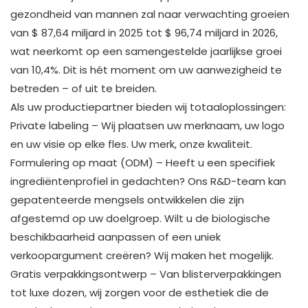
gezondheid van mannen zal naar verwachting groeien
van $ 87,64 miljard in 2025 tot $ 96,74 miljard in 2026,
wat neerkomt op een samengestelde jaarlijkse groei
van 10,4%. Dit is hét moment om uw aanwezigheid te
betreden – of uit te breiden.
Als uw productiepartner bieden wij totaaloplossingen:
Private labeling – Wij plaatsen uw merknaam, uw logo
en uw visie op elke fles. Uw merk, onze kwaliteit.
Formulering op maat (ODM) – Heeft u een specifiek
ingrediëntenprofiel in gedachten? Ons R&D-team kan
gepatenteerde mengsels ontwikkelen die zijn
afgestemd op uw doelgroep. Wilt u de biologische
beschikbaarheid aanpassen of een uniek
verkoopargument creëren? Wij maken het mogelijk.
Gratis verpakkingsontwerp – Van blisterverpakkingen
tot luxe dozen, wij zorgen voor de esthetiek die de