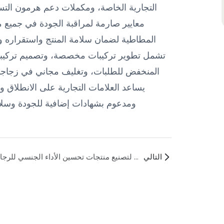
التجارية الخاصة، ومكملات دعم هرمون التس
المطاطية لضمان سلامة المنتج واستقراره و
المنخفض للطلبات، وتغليف مجاني في زجاجات
يساعد العلامات التجارية على الانطلاق 
التالي
كيف أختار مصنعًا موثوقًا لتصنيع منتجات تحسين الأداء الجنسي للرجال؟