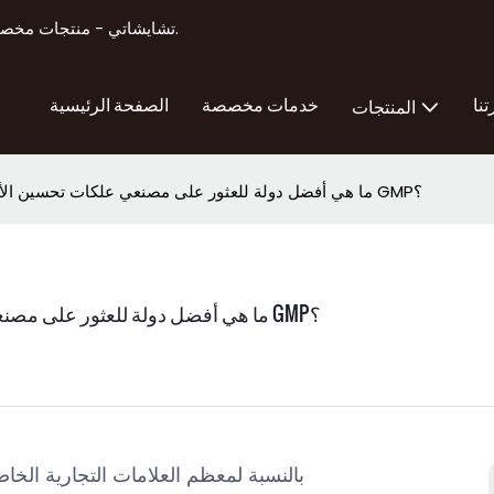
تشايشاتي - منتجات مخصصة لتصنيع منتجات تعزيز الذكور أكثر من 11 عامًا من الخبرة في التصدير.
تنا
خدمات مخصصة
الصفحة الرئيسية
المنتجات
ما هي أفضل دولة للعثور على مصنعي علكات تحسين الأداء الجنسي للرجال الحاصلين على شهادة GMP؟
ما هي أفضل دولة للعثور على مصنعي علكات تحسين الأداء الجنسي للرجال الحاصلين على شهادة GMP؟
بالنسبة لمعظم العلامات التجارية الخا