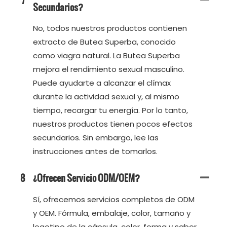
Secundarios?
No, todos nuestros productos contienen
extracto de Butea Superba, conocido
como viagra natural. La Butea Superba
mejora el rendimiento sexual masculino.
Puede ayudarte a alcanzar el clímax
durante la actividad sexual y, al mismo
tiempo, recargar tu energía. Por lo tanto,
nuestros productos tienen pocos efectos
secundarios. Sin embargo, lee las
instrucciones antes de tomarlos.
8
¿Ofrecen Servicio ODM/OEM?
Sí, ofrecemos servicios completos de ODM
y OEM. Fórmula, embalaje, color, tamaño y
logotipo de la cápsula, color, forma y sabor