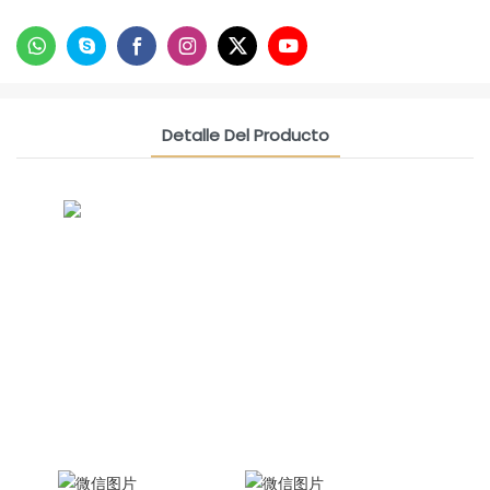
Detalle Del Producto
CONTACT US NOW
Grupo De Amistad De Siam
Celina, Gerente de Ventas
Internacionales
WhatsApp: +86 15978152350