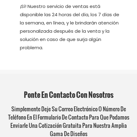
¡Sí! Nuestro servicio de ventas está
disponible las 24 horas del día, los 7 días de
la semana, en línea, y le brindarán atención
personalizada después de la venta y la
solución en caso de que surja algún
problema.
Ponte En Contacto Con Nosotros
Simplemente Deje Su Correo Electrónico O Número De
Teléfono En El Formulario De Contacto Para Que Podamos
Enviarle Una Cotización Gratuita Para Nuestra Amplia
Gama De Diseños