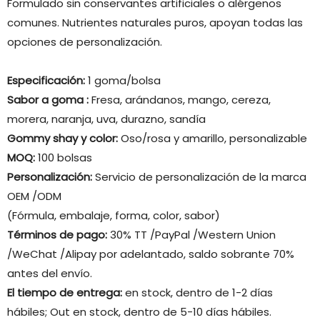
Formulado sin conservantes artificiales o alérgenos
comunes. Nutrientes naturales puros, apoyan todas las
opciones de personalización.
Especificación:
1 goma/bolsa
Sabor a goma
:
Fresa, arándanos, mango, cereza,
morera, naranja, uva, durazno, sandía
Gommy shay y color:
Oso/rosa y amarillo, personalizable
MOQ:
100 bolsas
Personalización:
Servicio de personalización de la marca
OEM /ODM
(Fórmula, embalaje, forma, color, sabor)
Términos de pago:
30% TT /PayPal /Western Union
/WeChat /Alipay por adelantado, saldo sobrante 70%
antes del envío.
El tiempo de entrega:
en stock, dentro de 1-2 días
hábiles; Out en stock, dentro de 5-10 días hábiles.