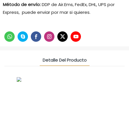
Método de envío:
DDP de Air.Ems, FedEx, DHL, UPS por
Express, puede enviar por mar si quieres.
Detalle Del Producto
CONTACT US NOW
Grupo De Amistad De Siam
Celina, Gerente de Ventas