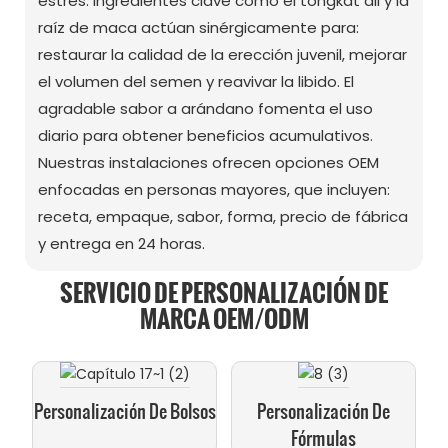
estrés. Ingredientes clave como el tongkat ali y la
raíz de maca actúan sinérgicamente para:
restaurar la calidad de la erección juvenil, mejorar
el volumen del semen y reavivar la libido. El
agradable sabor a arándano fomenta el uso
diario para obtener beneficios acumulativos.
Nuestras instalaciones ofrecen opciones OEM
enfocadas en personas mayores, que incluyen:
receta, empaque, sabor, forma, precio de fábrica
y entrega en 24 horas.
SERVICIO DE PERSONALIZACIÓN DE
MARCA OEM/ODM
Personalización De Bolsos
Personalización De
Fórmulas