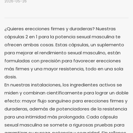
2026-05-26
¿Quieres erecciones firmes y duraderas? Nuestras
cápsulas 2 en 1 para la potencia sexual masculina te
ofrecen ambas cosas. Estas cápsulas, un suplemento
para mejorar el rendimiento sexual masculino, están
formuladas con precisión para favorecer erecciones
más firmes y una mayor resistencia, todo en una sola
dosis.
En nuestras instalaciones, los ingredientes activos se
miden y combinan científicamente para lograr un doble
efecto: mayor flujo sanguíneo para erecciones firmes y
duraderas, además de potenciadores de la resistencia
para una intimidad más prolongada. Cada cápsula
sexual masculina se somete a rigurosas pruebas para
garantizar su pureza, potencia y seguridad. Sin rellenos