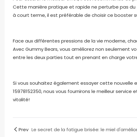
Cette manière pratique et rapide ne perturbe pas du 
à court terme, il est préférable de choisir ce booster 
Face aux différentes pressions de la vie moderne, ch
Avec Gummy Bears, vous améliorez non seulement votr
entre les deux parties tout en prenant en charge votr
Si vous souhaitez également essayer cette nouvelle 
15978152350, nous vous fournirons le meilleur service et
vitalité!
Prev