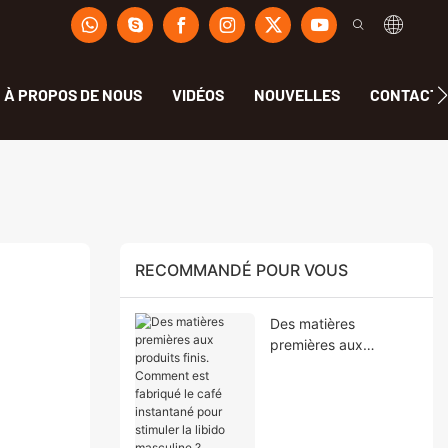
À PROPOS DE NOUS
VIDÉOS
NOUVELLES
CONTACT
RECOMMANDÉ POUR VOUS
Des matières
premières aux
produits finis.
Comment est fabriqué
le café instantané
pour stimuler la libido