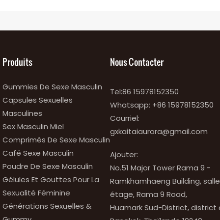
Produits
Nous Contacter
Gummies De Sexe Masculin
Tel:86 15978152350
Capsules Sexuelles
Whatsapp:
+86 15978152350
Masculines
Courriel:
Sex Masculin Miel
gxkaitaiaurora@gmail.com
Comprimés De Sexe Masculin
Café Sexe Masculin
Ajouter:
Poudre De Sexe Masculin
No.51 Major Tower Rama 9 -
Gélules Et Gouttes Pour La
Ramkhamhaeng Building, salle 
Sexualité Féminine
étage, Rama 9 Road,
Générations Sexuelles &
Huamark Sud-District, district
Gummy