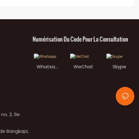
Numérisation Du Code Pour La Consultation
Whatsap
WeChat
Skype
p
no. 2, 9e
 de Bangkapi,