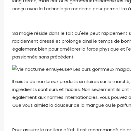
long terme, mais cet ours gommeux rassemble les ing
conçu avec la technologie moderne pour permettre 
Sa magie réside dans le fait qu'elle peut rapidement st
rapidement dressé et prolonge ainsi le temps de bo
également bien pour améliorer la force physique et l'
passionnée sans précédent.
Il existe de nombreux produits similaires sur le march
ingrédients sont sûrs et fiables. Non seulement ils ont
également aux normes internationales, vous pouvez don
Que vous aimiez la douceur de la mangue ou le parfum de
Pour assurer le meilleur effet, il est recommandé de 