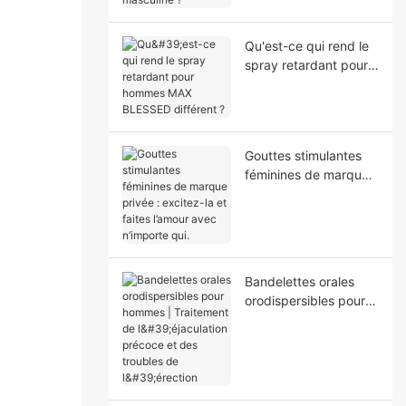
masculine ?
Qu'est-ce qui rend le
spray retardant pour
hommes MAX
BLESSED différent ?
Gouttes stimulantes
féminines de marque
privée : excitez-la et
faites l’amour avec
n’importe qui.
Bandelettes orales
orodispersibles pour
hommes | Traitement
de l'éjaculation
précoce et des
troubles de l'érection