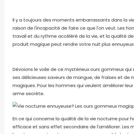
Il y a toujours des moments embarrassants dans la vie q
raison de l'incapacité de faire ce que l'on veut. Les
travail et du rythme accéléré de la vie, et la qualité d
produit magique peut rendre votre nuit plus ennuyeu
Dévoions le voile de ce mystérieux ours gommeux qui a
ses délicieuses saveurs de mangue, de fraises et de 
magiques. Pour les hommes qui veulent améliorer leur
arme secrète.
En ce qui concerne la qualité de la vie nocturne po
efficace et sans effet secondaire de l'améliorer. Le