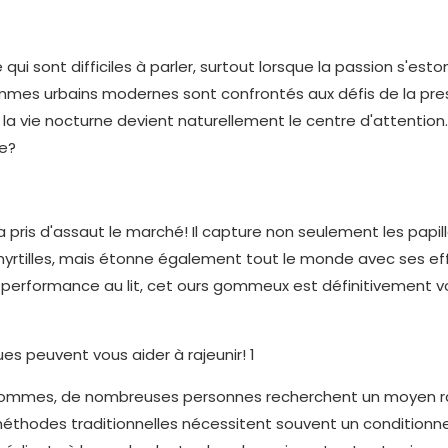
ui sont difficiles à parler, surtout lorsque la passion s'es
 hommes urbains modernes sont confrontés aux défis de la pre
e la vie nocturne devient naturellement le centre d'attention
se?
 pris d'assaut le marché! Il capture non seulement les papil
myrtilles, mais étonne également tout le monde avec ses ef
 performance au lit, cet ours gommeux est définitivement v
ur hommes, de nombreuses personnes recherchent un moyen r
s méthodes traditionnelles nécessitent souvent un condition