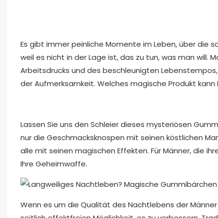
Es gibt immer peinliche Momente im Leben, über die s
weil es nicht in der Lage ist, das zu tun, was man wi
Arbeitsdrucks und des beschleunigten Lebenstempos, 
der Aufmerksamkeit. Welches magische Produkt kann I
Lassen Sie uns den Schleier dieses mysteriösen Gummib
nur die Geschmacksknospen mit seinen köstlichen Ma
alle mit seinen magischen Effekten. Für Männer, die ihr
Ihre Geheimwaffe.
Wenn es um die Qualität des Nachtlebens der Männer g
seitlich effektfreien Möglichkeit, es zu verbessern. Tra