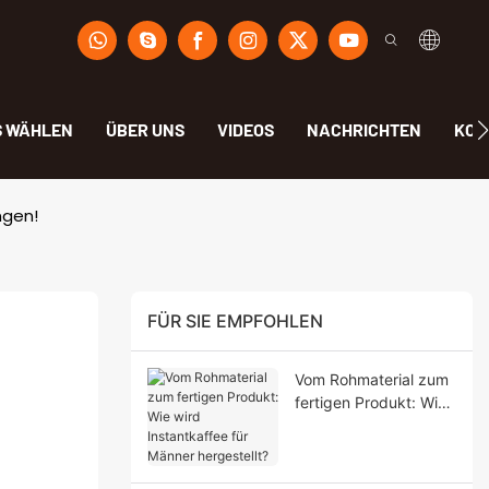
S WÄHLEN
ÜBER UNS
VIDEOS
NACHRICHTEN
KON
ngen!
FÜR SIE EMPFOHLEN
Vom Rohmaterial zum
fertigen Produkt: Wie
wird Instantkaffee für
Männer hergestellt?