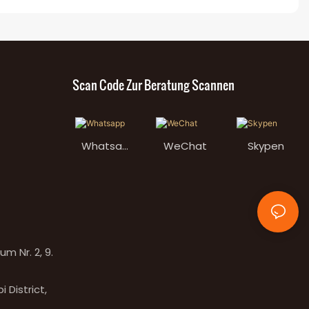
Scan Code Zur Beratung Scannen
Whatsap
WeChat
Skypen
p
 Nr. 2, 9.
 District,