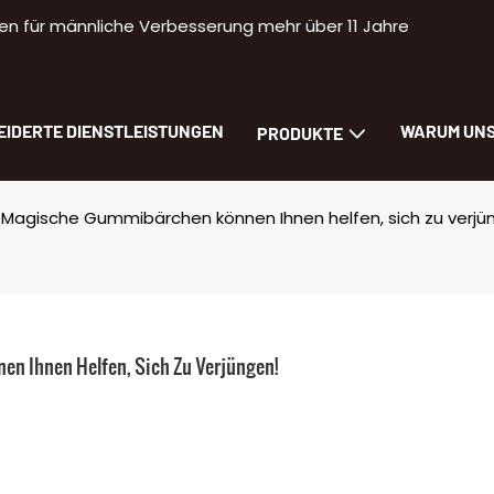
n für männliche Verbesserung mehr über 11 Jahre
IDERTE DIENSTLEISTUNGEN
WARUM UN
PRODUKTE
 Magische Gummibärchen können Ihnen helfen, sich zu verjü
 Ihnen Helfen, Sich Zu Verjüngen!