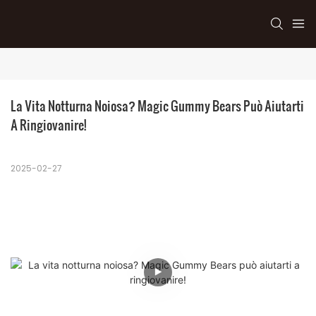
La Vita Notturna Noiosa? Magic Gummy Bears Può Aiutarti 
A Ringiovanire!
2025-02-27