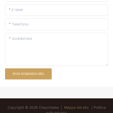
E-Mail
Telefono
Soddisfare
INVIA DOMANDA ORA
Copyright © 2026 Chaychatee |
Mappa del sito
|
Politica
sulla privacy