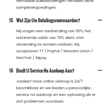
herhaalde bulkbestellingen vervallen deze
samplevergoedingen.
15
Wat Zijn Uw Betalingsvoorwaarden?
Wij vragen een aanbetaling van 30%, het
resterende saldo van 70% dient vóór
verzending te worden voldaan. Wij
accepteren TT / PayPal / Western Union /
WeChat / Alipay.
16
Biedt U Service Na Aankoop Aan?
Jazeker! Onze online verkoop is 24/7
beschikbaar en we bieden u persoonlijke
service na aankoop en een oplossing als er
zich problemen voordoen.