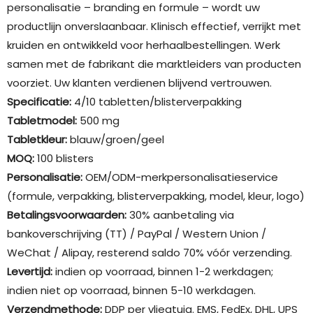
personalisatie – branding en formule – wordt uw
productlijn onverslaanbaar. Klinisch effectief, verrijkt met
kruiden en ontwikkeld voor herhaalbestellingen. Werk
samen met de fabrikant die marktleiders van producten
voorziet. Uw klanten verdienen blijvend vertrouwen.
Specificatie:
4/10 tabletten/blisterverpakking
Tabletmodel:
500 mg
Tabletkleur:
blauw/groen/geel
MOQ:
100 blisters
Personalisatie:
OEM/ODM-merkpersonalisatieservice
(formule, verpakking, blisterverpakking, model, kleur, logo)
Betalingsvoorwaarden:
30% aanbetaling via
bankoverschrijving (TT) / PayPal / Western Union /
WeChat / Alipay, resterend saldo 70% vóór verzending.
Levertijd:
indien op voorraad, binnen 1-2 werkdagen;
indien niet op voorraad, binnen 5-10 werkdagen.
Verzendmethode:
DDP per vliegtuig. EMS, FedEx, DHL, UPS