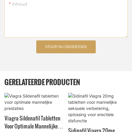
Inhoud
STUUR NU ONDERZOEK
GERELATEERDE PRODUCTEN
Viagra Sildenafil Tabletten
Voor Optimale Mannelijke
Sidinafil Viagra 20mg