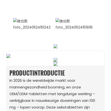
Celina
WhatsApp: +86 15978152350
WhatsApp
WeChat
PRODUCTINTRODUCTIE
In 2026 is de wereldwijde markt voor
mannengezondheid booming, en onze
OEM/ODM-tabletten met langdurige werking –
verkrijgbaar in nauwkeurige doseringen van 100
mg – lopen voorop. Deze sekstabletten zijn