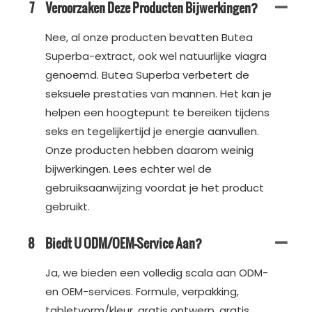
7
Veroorzaken Deze Producten Bijwerkingen?
Nee, al onze producten bevatten Butea
Superba-extract, ook wel natuurlijke viagra
genoemd. Butea Superba verbetert de
seksuele prestaties van mannen. Het kan je
helpen een hoogtepunt te bereiken tijdens
seks en tegelijkertijd je energie aanvullen.
Onze producten hebben daarom weinig
bijwerkingen. Lees echter wel de
gebruiksaanwijzing voordat je het product
gebruikt.
8
Biedt U ODM/OEM-Service Aan?
Ja, we bieden een volledig scala aan ODM-
en OEM-services. Formule, verpakking,
tabletvorm/kleur, gratis ontwerp, gratis