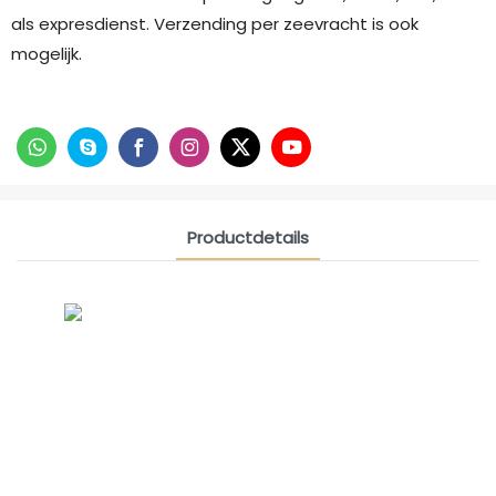
als expresdienst. Verzending per zeevracht is ook
mogelijk.
Productdetails
CONTACT US NOW
Siam Vriendschapsgroep
Internationale verkoopmanager