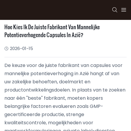
Hoe Kies Ik De Juiste Fabrikant Van Mannelijke
Potentieverhogende Capsules In Azië?
2026-01-15
De keuze voor de juiste fabrikant van capsules voor
mannelijke potentieverhoging in Azië hangt af van
uw zakelijke behoeften, doelmarkt en
productontwikkelingsdoelen. In plaats van te zoeken
naar één "beste" fabrikant, moeten kopers
belangrijke factoren evalueren zoals GMP-
gecertificeerde productie, strenge
kwaliteitscontrole, mogelijkheden voor
maatwerkformuleringen, private label-diensten,