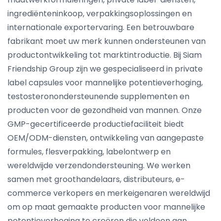
ingrediënteninkoop, verpakkingsoplossingen en
internationale exportervaring. Een betrouwbare
fabrikant moet uw merk kunnen ondersteunen van
productontwikkeling tot marktintroductie. Bij Siam
Friendship Group zijn we gespecialiseerd in private
label capsules voor mannelijke potentieverhoging,
testosteronondersteunende supplementen en
producten voor de gezondheid van mannen. Onze
GMP-gecertificeerde productiefaciliteit biedt
OEM/ODM-diensten, ontwikkeling van aangepaste
formules, flesverpakking, labelontwerp en
wereldwijde verzendondersteuning. We werken
samen met groothandelaars, distributeurs, e-
commerce verkopers en merkeigenaren wereldwijd
om op maat gemaakte producten voor mannelijke
potentieverhoging te creëren die voldoen aan