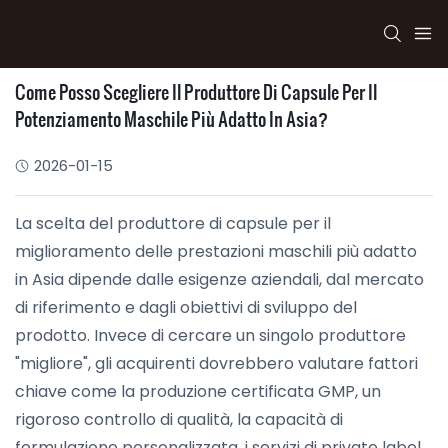
Come Posso Scegliere Il Produttore Di Capsule Per Il
Potenziamento Maschile Più Adatto In Asia?
2026-01-15
La scelta del produttore di capsule per il
miglioramento delle prestazioni maschili più adatto
in Asia dipende dalle esigenze aziendali, dal mercato
di riferimento e dagli obiettivi di sviluppo del
prodotto. Invece di cercare un singolo produttore
"migliore", gli acquirenti dovrebbero valutare fattori
chiave come la produzione certificata GMP, un
rigoroso controllo di qualità, la capacità di
formulazione personalizzata, i servizi di private label,