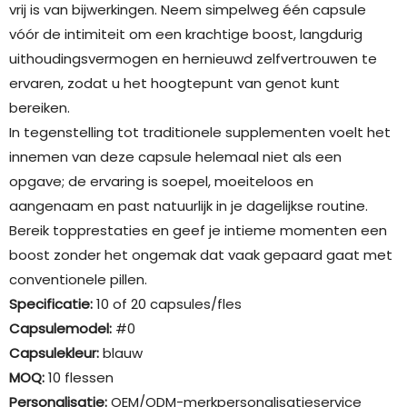
vrij is van bijwerkingen. Neem simpelweg één capsule
vóór de intimiteit om een ​​krachtige boost, langdurig
uithoudingsvermogen en hernieuwd zelfvertrouwen te
ervaren, zodat u het hoogtepunt van genot kunt
bereiken.
In tegenstelling tot traditionele supplementen voelt het
innemen van deze capsule helemaal niet als een
opgave; de ​​ervaring is soepel, moeiteloos en
aangenaam en past natuurlijk in je dagelijkse routine.
Bereik topprestaties en geef je intieme momenten een
boost zonder het ongemak dat vaak gepaard gaat met
conventionele pillen.
Specificatie:
10 of 20 capsules/fles
Capsulemodel:
#0
Capsulekleur:
blauw
MOQ:
10 flessen
Personalisatie:
OEM/ODM-merkpersonalisatieservice