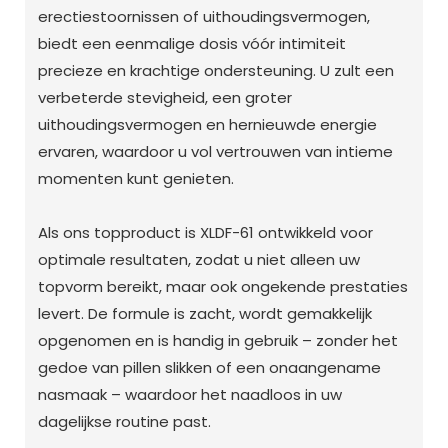
erectiestoornissen of uithoudingsvermogen,
biedt een eenmalige dosis vóór intimiteit
precieze en krachtige ondersteuning. U zult een
verbeterde stevigheid, een groter
uithoudingsvermogen en hernieuwde energie
ervaren, waardoor u vol vertrouwen van intieme
momenten kunt genieten.
Als ons topproduct is XLDF-61 ontwikkeld voor
optimale resultaten, zodat u niet alleen uw
topvorm bereikt, maar ook ongekende prestaties
levert. De formule is zacht, wordt gemakkelijk
opgenomen en is handig in gebruik – zonder het
gedoe van pillen slikken of een onaangename
nasmaak – waardoor het naadloos in uw
dagelijkse routine past.