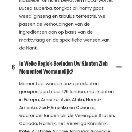
Klassieke formules bevatten maca-wortel,
Butea superba, tongkat ali, horny goat
weed, ginseng en tribulus terrestris. We
passen de verhoudingen van de
ingrediënten aan op basis van de
marktvraag en de specifieke wensen van
de klant.
In Welke Regio's Bevinden Uw Klanten Zich
6
Momenteel Voornamelijk?
Momenteel worden onze producten
geëxporteerd naar 126 landen, met klanten
in Europa, Amerika, Azië, Afrika, Noord-
Amerika, Zuid-Amerika en Oceanië,
waaronder landen als de Verenigde Staten,
Canada, Frankrijk, het Verenigd Koninkrijk,
Italië, Australië, Spanje, Portugal, Slowakije,