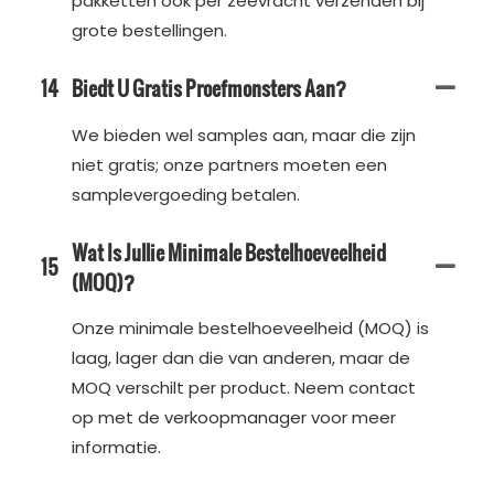
pakketten ook per zeevracht verzenden bij
grote bestellingen.
14
Biedt U Gratis Proefmonsters Aan?
We bieden wel samples aan, maar die zijn
niet gratis; onze partners moeten een
samplevergoeding betalen.
Wat Is Jullie Minimale Bestelhoeveelheid
15
(MOQ)?
Onze minimale bestelhoeveelheid (MOQ) is
laag, lager dan die van anderen, maar de
MOQ verschilt per product. Neem contact
op met de verkoopmanager voor meer
informatie.