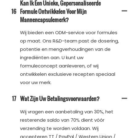
Kan Ik Een Unieke, Gepersonaliseerde
16
Formule Ontwikkelen Voor Mijn
Mannencapsulemerk?
Wij bieden een ODM-service voor formules
op maat. Ons R&D-team past de dosering,
potentie en mengverhoudingen van de
ingrediënten aan. U kunt uw
formuleconcept aanleveren, of wij
ontwikkelen exclusieve recepten speciaal
voor uw merk.
17
Wat Zijn Uw Betalingsvoorwaarden?
Wij vragen een aanbetaling van 30%, het
resterende saldo van 70% dient vóór
verzending te worden voldaan. Wij
accepteren TT / PayPal / Western Union /