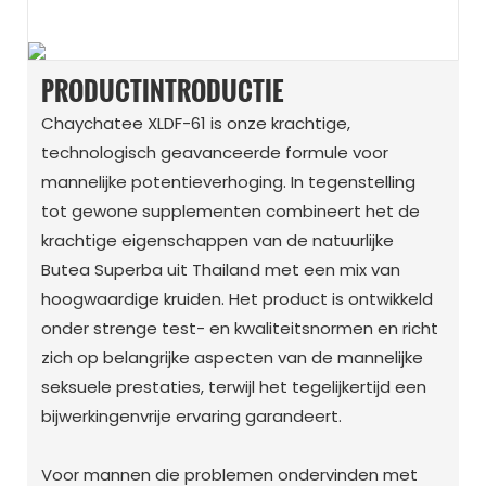
PRODUCTINTRODUCTIE
Chaychatee XLDF-61 is onze krachtige,
technologisch geavanceerde formule voor
mannelijke potentieverhoging. In tegenstelling
tot gewone supplementen combineert het de
krachtige eigenschappen van de natuurlijke
Butea Superba uit Thailand met een mix van
hoogwaardige kruiden. Het product is ontwikkeld
onder strenge test- en kwaliteitsnormen en richt
zich op belangrijke aspecten van de mannelijke
seksuele prestaties, terwijl het tegelijkertijd een
bijwerkingenvrije ervaring garandeert.
Voor mannen die problemen ondervinden met