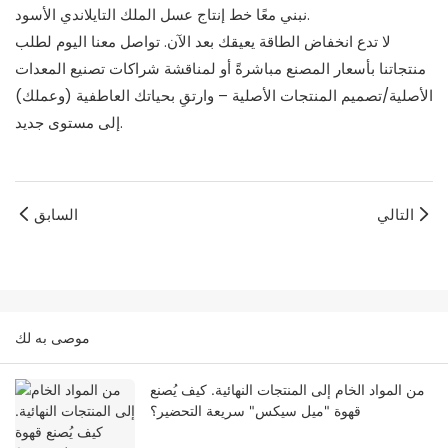
نبني معًا خط إنتاج عسل الملك التايلاندي الأسود.
لا تدع انخفاض الطاقة يعيقك بعد الآن. تواصل معنا اليوم لطلب
منتجاتنا بأسعار المصنع مباشرةً أو لمناقشة شراكات تصنيع المعدات
الأصلية/تصميم المنتجات الأصلية – وارتقِ بحياتك العاطفية (وعملك)
إلى مستوى جديد.
التالي
السابق
موصى به لك
من المواد الخام إلى المنتجات النهائية. كيف يُصنع
قهوة "ميل سيكس" سريعة التحضير؟