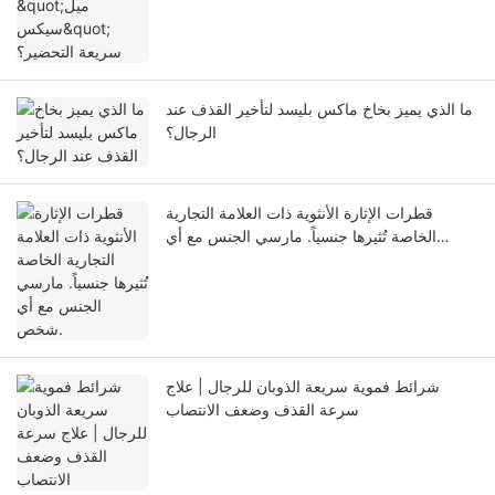
ما الذي يميز بخاخ ماكس بليسد لتأخير القذف عند
الرجال؟
قطرات الإثارة الأنثوية ذات العلامة التجارية
الخاصة تُثيرها جنسياً. مارسي الجنس مع أي
شخص.
شرائط فموية سريعة الذوبان للرجال | علاج
سرعة القذف وضعف الانتصاب