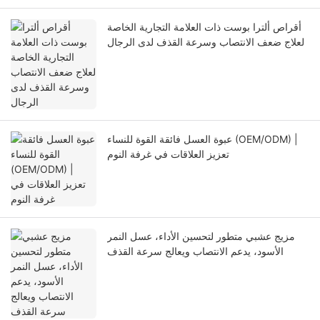
أقراص ألترا بوست ذات العلامة التجارية الخاصة
لعلاج ضعف الانتصاب وسرعة القذف لدى الرجال
عبوة العسل فائقة القوة للنساء (OEM/ODM) |
تعزيز العلاقات في غرفة النوم
مزيج عشبي متطور لتحسين الأداء، عسل النمر
الأسود، يدعم الانتصاب ويعالج سرعة القذف