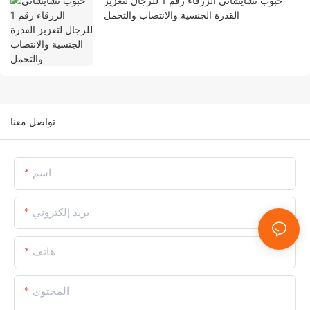
حبوب تشايشاتي الزرقاء رقم 1 للرجال لتعزيز
القدرة الجنسية والانتصاب والتحمل
تواصل معنا
اسم
بريد إلكتروني
هاتف
المحتوى