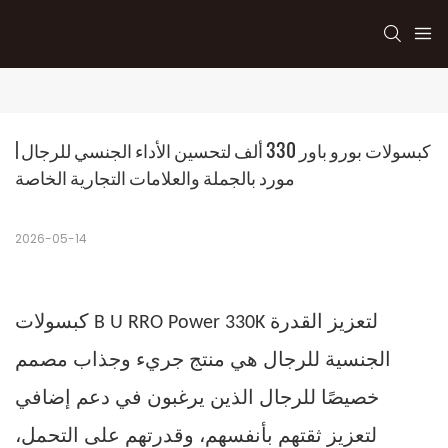
كبسولات بورو باور 330 ألف لتحسين الأداء الجنسي للرجال | 
مورد بالجملة والعلامات التجارية الخاصة
2026-05-14
كبسولات
لتعزيز القدرة
RRO Power 330K
U
B
للرجال
مصمم
الجنسية
هي منتج جريء وجذاب
خصيصًا
للرجال
الذين يرغبون في دعم إضافي
لتعزيز ثقتهم بأنفسهم، وقدرتهم على التحمل،