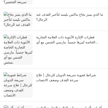
ما الذي يميز بخاخ ماكس بليسد لتأخير القذف عند
الرجال؟
قطرات الإثارة الأنثوية ذات العلامة التجارية
الخاصة تُثيرها جنسياً. مارسي الجنس مع أي
شخص.
شرائط فموية سريعة الذوبان للرجال | علاج
سرعة القذف وضعف الانتصاب
أقراص ألترا بوست ذات العلامة التجارية الخاصة