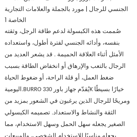
صُممت هذه الكبسولة لدعم طاقة الرجل، وثقته
بنفسه، وأدائه الجنسي لفترة أطول، واستعداده
الأمثل أثناء
العلاقة الحميمة
. قد يشعر العديد من
الرجال بالتعب والإرهاق أو انخفاض الطاقة بسبب
ضغط العمل، أو قلة الراحة، أو ضغوط الحياة
يُقدّم جهاز باور 330K خيارًا بسيطًا
BURRO
اليومية.
ومريحًا للرجال الذين يرغبون في الشعور بمزيد من
الثقة والنشاط والاستعداد. تصميمه الكبسولي
الصغير يجعله سهل الحمل وسهل الاستخدام، مما
يجعله مناسبًا للاستخدام الشخصي، والمبيعات