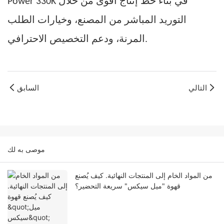
Power 330K في بناء خط إنتاج أقوى من خلال
التوريد المباشر من المصنع، وخيارات الطلب
المرنة، ودعم التخصيص الاحترافي.
التالي
السابق
موصى به لك
من المواد الخام إلى المنتجات النهائية. كيف يُصنع
قهوة "ميل سيكس" سريعة التحضير؟