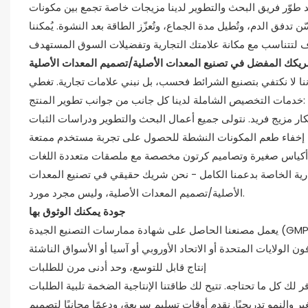
قد طوّر فريق البحث والتطوير لدينا مزيجات خاصة تجمع بين مكونات
تدفق الدم، وتُطيل مدة الجماع، وتُعزّز الطاقة بعد النشوة. يُمكننا
يكك المفضل في تصنيع المعدات الأصلية/تصميم المعدات الأصلية
ننا لا نكتفي بتصنيع الشرائط فحسب، بل نبني علامات تجارية. تغطي
خدمات التخصيص الشاملة لدينا كل جانب من جوانب تطوير المنتج:
تجارية الخاصة بدعمنا الكامل - نحن شريك حقيقي في تصنيع المعدات
الأصلية/تصميم المعدات الأصلية، وليس مجرد مورد.
جودة يمكنك الوثوق بها
يعمل مصنعنا الحاصل على شهادة ممارسات التصنيع الجيدة (GMP) وفقًا لأعلى المعايير الدولية. نصدر منتجاتنا إلى أكثر من 130 دولة. نوفر جميع
إنتاج قابل للتوسع، وحد أدنى مرن للطلبات
ك كل ما تحتاجه. تتيح لك طاقتنا الإنتاجية الضخمة تلبية الطلبات
 والنمو تدريجيًا. نقدم أوقات تسليم سريعة، ودعمًا مجانيًا لتصميم