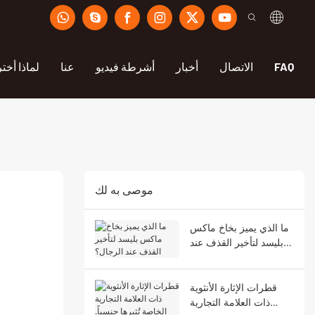
FAQ
الاتصال
أخبار
أشرطة فيديو
عنا
لماذا أختر
موصى به لك
ما الذي يميز بخاخ ماكس
بليسد لتأخير القذف عند
الرجال؟
قطرات الإثارة الأنثوية
ذات العلامة التجارية