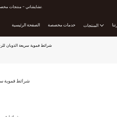
تشايشاتي - منتجات مخصصة لتصنيع منتجات تعزيز الذكور أكثر من 11 عامًا من الخبرة في التصدير.
تنا
خدمات مخصصة
الصفحة الرئيسية
المنتجات
شرائط فموية سريعة الذوبان لل
شرائط فموية سري