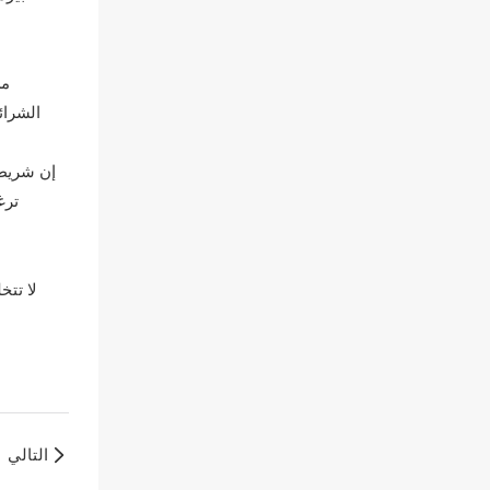
الشرائ
إن شريطن
ترغ
لا تتخ
التالي