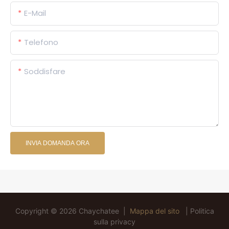
E-Mail
Telefono
Soddisfare
INVIA DOMANDA ORA
Copyright © 2026 Chaychatee |
Mappa del sito
|
Politica
sulla privacy