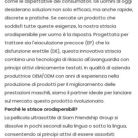
come le aspettative dei consumatori. Gli uomini di oggi
desiderano soluzioni non solo efficaci, ma anche rapide,
discrete e pratiche. Se cercate un prodotto che
soddisfi tutte queste esigenze, la nostra striscia
orodispersibile per uomo è la risposta. Progettata per
trattare sia l'eiaculazione precoce (EP) che la
disfunzione erettile (DE), questa innovativa striscia
combina una tecnologia di rilascio all'avanguardia con
principi attivi clinicamente testati. In qualità di azienda
produttrice OEM/ODM con anni di esperienza nella
produzione di prodotti per il miglioramento delle
prestazioni maschili, siamo il partner ideale per lanciare
sul mercato questo prodotto rivoluzionario.
Perché le strisce orodispersibili?
La pellicola ultrasottile di Siam Friendship Group si
dissolve in pochi secondi sulla lingua o sotto la lingua,
consentendo ai principi attivi di essere assorbiti