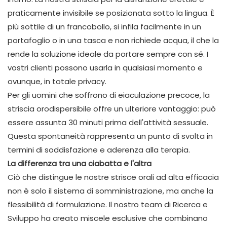
praticamente invisibile se posizionata sotto la lingua. È
più sottile di un francobollo, si infila facilmente in un
portafoglio o in una tasca e non richiede acqua, il che la
rende la soluzione ideale da portare sempre con sé. I
vostri clienti possono usarla in qualsiasi momento e
ovunque, in totale privacy.
Per gli uomini che soffrono di eiaculazione precoce, la
striscia orodispersibile offre un ulteriore vantaggio: può
essere assunta 30 minuti prima dell'attività sessuale.
Questa spontaneità rappresenta un punto di svolta in
termini di soddisfazione e aderenza alla terapia.
La differenza tra una ciabatta e l'altra
Ciò che distingue le nostre strisce orali ad alta efficacia
non è solo il sistema di somministrazione, ma anche la
flessibilità di formulazione. Il nostro team di Ricerca e
Sviluppo ha creato miscele esclusive che combinano