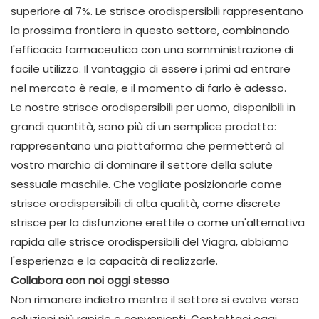
superiore al 7%. Le strisce orodispersibili rappresentano
la prossima frontiera in questo settore, combinando
l'efficacia farmaceutica con una somministrazione di
facile utilizzo. Il vantaggio di essere i primi ad entrare
nel mercato è reale, e il momento di farlo è adesso.
Le nostre strisce orodispersibili per uomo, disponibili in
grandi quantità, sono più di un semplice prodotto:
rappresentano una piattaforma che permetterà al
vostro marchio di dominare il settore della salute
sessuale maschile. Che vogliate posizionarle come
strisce orodispersibili di alta qualità, come discrete
strisce per la disfunzione erettile o come un'alternativa
rapida alle strisce orodispersibili del Viagra, abbiamo
l'esperienza e la capacità di realizzarle.
Collabora con noi oggi stesso
Non rimanere indietro mentre il settore si evolve verso
soluzioni più rapide e convenienti. Contattaci oggi