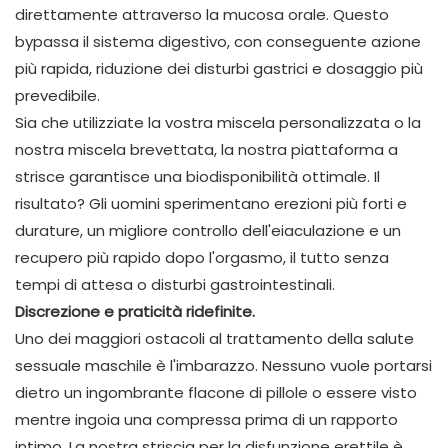
direttamente attraverso la mucosa orale. Questo
bypassa il sistema digestivo, con conseguente azione
più rapida, riduzione dei disturbi gastrici e dosaggio più
prevedibile.
Sia che utilizziate la vostra miscela personalizzata o la
nostra miscela brevettata, la nostra piattaforma a
strisce garantisce una biodisponibilità ottimale. Il
risultato? Gli uomini sperimentano erezioni più forti e
durature, un migliore controllo dell'eiaculazione e un
recupero più rapido dopo l'orgasmo, il tutto senza
tempi di attesa o disturbi gastrointestinali.
Discrezione e praticità ridefinite.
Uno dei maggiori ostacoli al trattamento della salute
sessuale maschile è l'imbarazzo. Nessuno vuole portarsi
dietro un ingombrante flacone di pillole o essere visto
mentre ingoia una compressa prima di un rapporto
intimo. La nostra striscia per la disfunzione erettile è