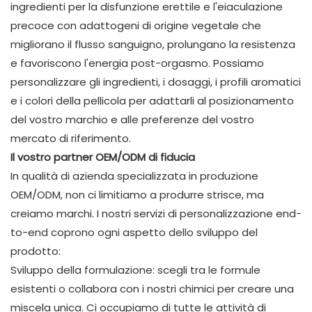
ingredienti per la disfunzione erettile e l'eiaculazione
precoce con adattogeni di origine vegetale che
migliorano il flusso sanguigno, prolungano la resistenza
e favoriscono l'energia post-orgasmo. Possiamo
personalizzare gli ingredienti, i dosaggi, i profili aromatici
e i colori della pellicola per adattarli al posizionamento
del vostro marchio e alle preferenze del vostro
mercato di riferimento.
Il vostro partner OEM/ODM di fiducia
In qualità di azienda specializzata in produzione
OEM/ODM, non ci limitiamo a produrre strisce, ma
creiamo marchi. I nostri servizi di personalizzazione end-
to-end coprono ogni aspetto dello sviluppo del
prodotto:
Sviluppo della formulazione: scegli tra le formule
esistenti o collabora con i nostri chimici per creare una
miscela unica. Ci occupiamo di tutte le attività di