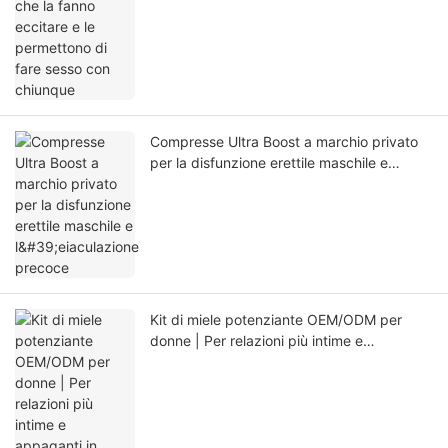
Compresse Ultra Boost a marchio privato
per la disfunzione erettile maschile e
l'eiaculazione precoce
Kit di miele potenziante OEM/ODM per
donne | Per relazioni più intime e
appaganti in camera da letto