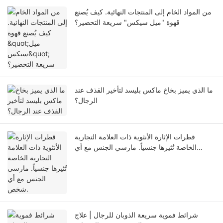
من المواد الخام إلى المنتجات النهائية. كيف يُصنع
قهوة "ميل سيكس" سريعة التحضير؟
ما الذي يميز بخاخ ماكس بليسد لتأخير القذف عند
الرجال؟
قطرات الإثارة الأنثوية ذات العلامة التجارية
الخاصة تُثيرها جنسياً. مارسي الجنس مع أي
شخص.
شرائط فموية سريعة الذوبان للرجال | علاج