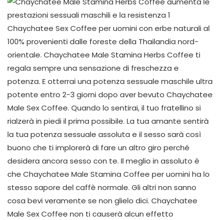
Chaychatee Sex Coffee per uomini con erbe naturali al
100% provenienti dalle foreste della Thailandia nord-
orientale. Chaychatee Male Stamina Herbs Coffee ti
regala sempre una sensazione di freschezza e
potenza. E otterrai una potenza sessuale maschile ultra
potente entro 2-3 giorni dopo aver bevuto Chaychatee
Male Sex Coffee. Quando lo sentirai, il tuo fratellino si
rialzerà in piedi il prima possibile. La tua amante sentirà
la tua potenza sessuale assoluta e il sesso sarà così
buono che ti implorerà di fare un altro giro perché
desidera ancora sesso con te. Il meglio in assoluto è
che Chaychatee Male Stamina Coffee per uomini ha lo
stesso sapore del caffè normale. Gli altri non sanno
cosa bevi veramente se non glielo dici. Chaychatee
Male Sex Coffee non ti causerà alcun effetto