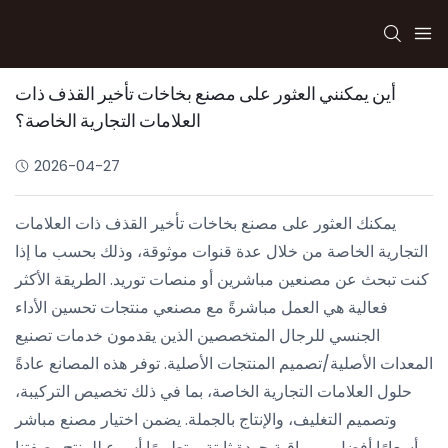
أين يمكنني العثور على مصنع بخاخات تأخير القذف ذات
العلامات التجارية الخاصة؟
2026-04-27
يمكنك العثور على مصنع بخاخات تأخير القذف ذات العلامات
التجارية الخاصة من خلال عدة قنوات موثوقة، وذلك بحسب ما إذا
كنت تبحث عن مصنعين مباشرين أو منصات توريد. الطريقة الأكثر
فعالية هي العمل مباشرةً مع مصنعي منتجات تحسين الأداء
الجنسي للرجال المتخصصين الذين يقدمون خدمات تصنيع
المعدات الأصلية/تصميم المنتجات الأصلية. توفر هذه المصانع عادةً
حلول العلامات التجارية الخاصة، بما في ذلك تخصيص التركيبة،
وتصميم التغليف، والإنتاج بالجملة. يضمن اختيار مصنع مباشر
أسعارًا أفضل، ومراقبة جودة ثابتة، وتطويرًا أسرع للمنتج. بصفتنا