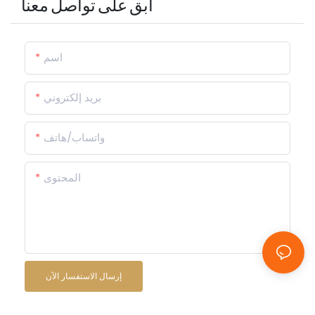
ابق على تواصل معنا
اسم
بريد إلكتروني
واتساب/هاتف
المحتوى
إرسال الاستفسار الآن