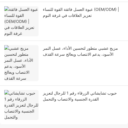
عبوة العسل فائقة القوة للنساء (OEM/ODM) |
تعزيز العلاقات في غرفة النوم
مزيج عشبي متطور لتحسين الأداء، عسل النمر
الأسود، يدعم الانتصاب ويعالج سرعة القذف
حبوب تشايشاتي الزرقاء رقم 1 للرجال لتعزيز
القدرة الجنسية والانتصاب والتحمل