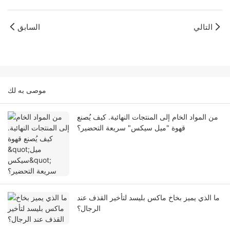
التالي
السابق
موصى به لك
من المواد الخام إلى المنتجات النهائية. كيف يُصنع
قهوة "ميل سيكس" سريعة التحضير؟
ما الذي يميز بخاخ ماكس بليسد لتأخير القذف عند
الرجال؟