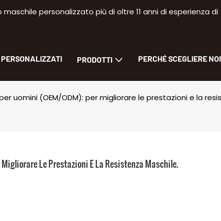
aschile personalizzato più di oltre 11 anni di esperienza di
I PERSONALIZZATI
PERCHÉ SCEGLIERE NOI
PRODOTTI
r uomini (OEM/ODM): per migliorare le prestazioni e la resi
igliorare Le Prestazioni E La Resistenza Maschile.