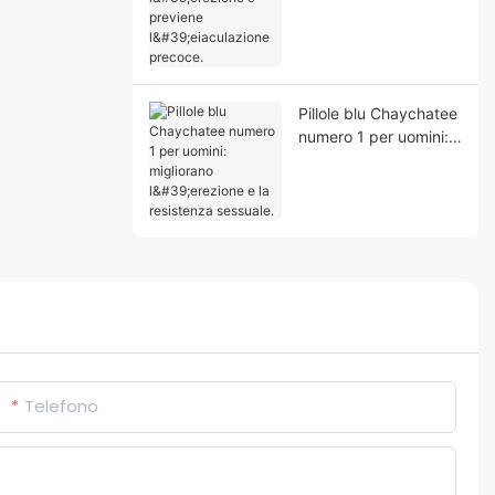
precoce.
Pillole blu Chaychatee
numero 1 per uomini:
migliorano l'erezione e
la resistenza sessuale.
Telefono