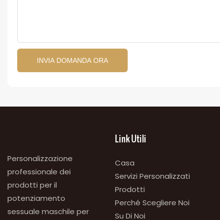
INVIA DOMANDA ORA
Link Utili
Personalizzazione
Casa
professionale dei
Servizi Personalizzati
prodotti per il
Prodotti
potenziamento
Perché Scegliere Noi
sessuale maschile per
Su Di Noi