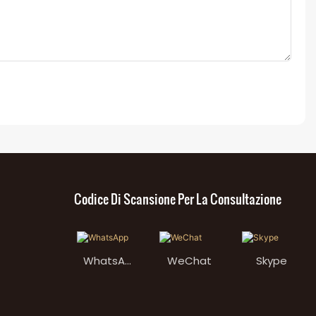
Codice Di Scansione Per La Consultazione
WhatsAp
WeChat
Skype
p