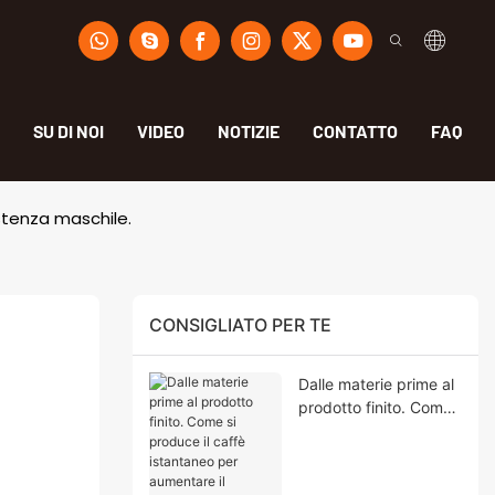
SU DI NOI
VIDEO
NOTIZIE
CONTATTO
FAQ
stenza maschile.
CONSIGLIATO PER TE
Dalle materie prime al
prodotto finito. Come
si produce il caffè
istantaneo per
aumentare il desiderio