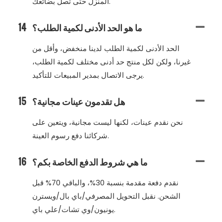
المنزل حتى تصل بضائعك.
ما هو الحد الأدنى لكمية الطلب؟
14
الحد الأدنى لكمية الطلب لدينا منخفض، وأقل من
غيرنا، ولكن لكل منتج حد أدنى مختلف لكمية الطلب،
يرجى الاتصال بمدير المبيعات للتأكيد.
هل تقدمون عينات مجانية؟
15
نحن نقدم عينات، لكنها ليست مجانية، ويتعين على
شركائنا دفع رسوم العينة.
ما هي شروط الدفع الخاصة بكم؟
16
نقدم دفعة مقدمة بنسبة 30%، والباقي 70% قبل
الشحن. نقبل التحويل المصرفي/باي بال/ويسترن
يونيون/وي تشات/علي باي.