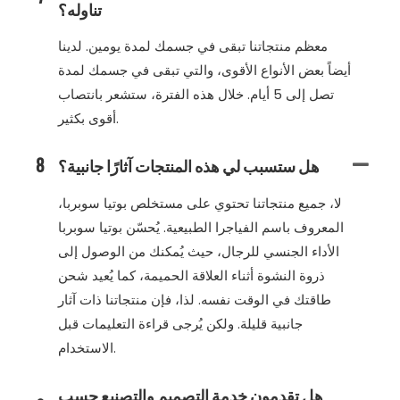
تناوله؟
معظم منتجاتنا تبقى في جسمك لمدة يومين. لدينا
أيضاً بعض الأنواع الأقوى، والتي تبقى في جسمك لمدة
تصل إلى 5 أيام. خلال هذه الفترة، ستشعر بانتصاب
أقوى بكثير.
هل ستسبب لي هذه المنتجات آثارًا جانبية؟
8
لا، جميع منتجاتنا تحتوي على مستخلص بوتيا سوبربا،
المعروف باسم الفياجرا الطبيعية. يُحسّن بوتيا سوبربا
الأداء الجنسي للرجال، حيث يُمكنك من الوصول إلى
ذروة النشوة أثناء العلاقة الحميمة، كما يُعيد شحن
طاقتك في الوقت نفسه. لذا، فإن منتجاتنا ذات آثار
جانبية قليلة. ولكن يُرجى قراءة التعليمات قبل
الاستخدام.
هل تقدمون خدمة التصميم والتصنيع حسب