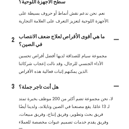
سطح الأجهزة اللوحية؟
نعم. نحن ندعم نقش أنماط أو حروف بسيطة على
الأجهزة اللوحية لتعزيز التعرف على العلامة التجارية.
ما هي أقوى الأقراص لعلاج ضعف الانتصاب
2
في الصين؟
مجموعة سيام للصداقة لديها أفضل أقراص تحسين
الأداء الجنسي للرجال، وقد نالت إعجاب شركائنا
الذين يمكنهم إثبات فعالية هذه الأقراص.
هل أنت تاجر جملة؟
3
لا، نحن مجموعة تضم أكثر من 200 موظف بخبرة تمتد
لـ 13 عامًا. يقع مصنعنا في الصين وتايلاند، ولدينا أيضًا
فريق بحث وتطوير، وفريق إنتاج، وفريق مبيعات،
وفريق يقدم خدمات تصميم عبوات مخصصة للعملاء