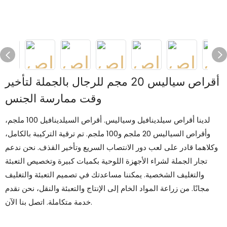
أقراص سياليس 20 مجم للرجال بالجملة لتأخير
وقت ممارسة الجنس
لدينا أقراص سيلدينافيل وسياليس. أقراص السيلدينافيل 100 ملجم،
وأقراص السياليس 20 ملجم و100 ملجم. تم ترقية التركيبة بالكامل،
وكلاهما قادر على لعب دور الانتصاب السريع وتأخير القذف. نحن ندعم
تجار الجملة لشراء الأجهزة اللوحية بكميات كبيرة وتخصيص التعبئة
والتغليف الشخصية. يمكننا مساعدتك في تصميم التعبئة والتغليف
مجانًا. من زراعة المواد الخام إلى الإنتاج والتعبئة والنقل، نحن نقدم
خدمة متكاملة. اتصل بنا الآن.