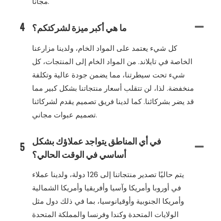
مجانًا.
ما هي أكبر ميزة لشركتكم؟
4
كل شيء يعتمد على المواد الخام، ولدينا مزارعنا
الخاصة في تايلاند. من المواد الخام إلى المنتجات، كل
شيء تحت سيطرتنا، مما يضمن جودة عالية وتكلفة
منخفضة. لذا، لن تتقلب أسعار منتجاتنا بشكل كبير مما
قد يضر بشركائنا. كما لدينا فريق تصميم يقدم لشركائنا
تصميم عبوات مجاني.
في أي المناطق يتواجد عملاؤك بشكل
5
أساسي في الوقت الحالي؟
يتم حاليًا تصدير منتجاتنا إلى 126 دولة، ولدينا عملاء
في أوروبا وأمريكا وآسيا وأفريقيا وأمريكا الشمالية
وأمريكا الجنوبية وأوقيانوسيا، بما في ذلك دول مثل
الولايات المتحدة وكندا وفرنسا والمملكة المتحدة