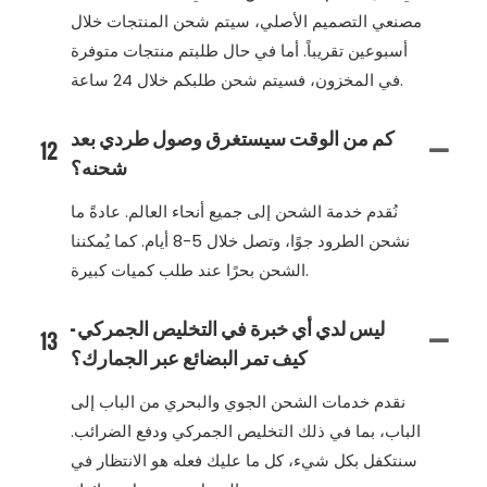
مصنعي التصميم الأصلي، سيتم شحن المنتجات خلال
أسبوعين تقريباً. أما في حال طلبتم منتجات متوفرة
في المخزون، فسيتم شحن طلبكم خلال 24 ساعة.
كم من الوقت سيستغرق وصول طردي بعد
12
شحنه؟
نُقدم خدمة الشحن إلى جميع أنحاء العالم. عادةً ما
نشحن الطرود جوًا، وتصل خلال 5-8 أيام. كما يُمكننا
الشحن بحرًا عند طلب كميات كبيرة.
ليس لدي أي خبرة في التخليص الجمركي -
13
كيف تمر البضائع عبر الجمارك؟
نقدم خدمات الشحن الجوي والبحري من الباب إلى
الباب، بما في ذلك التخليص الجمركي ودفع الضرائب.
سنتكفل بكل شيء، كل ما عليك فعله هو الانتظار في