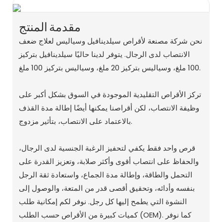
مقدمة المنتج
نحن شركة مصنعة لأقراص سيلدينافيل وسياليس لعلاج ضعف
الانتصاب لدى الرجال. يتوفر لدينا حاليًا سيلدينافيل بتركيز
100 ملغ، وسياليس بتركيز 20 ملغ، وسياليس بتركيز 100 ملغ.
تركز الأقراص التقليدية الموجودة في السوق بشكل أكبر على
وظيفة الانتصاب، لكن أقراصنا يمكنها أيضًا إطالة مدة القذف
بالاعتماد على الانتصاب، بتأثير مزدوج.
قرص واحد فقط يكفي لتحفيز الرغبة الجنسية لدى الرجال،
والحفاظ على انتصاب أقوى وأكثر صلابة، وتعزيز القدرة على
التحمل والطاقة، وإطالة مدة الجماع، واستعادة ثقة الرجل
بنفسه وأدائه، وتحقيق أقصى قدر من المتعة، والوصول إلى
النشوة التي يطمح إليها كل رجل. نوفر لكم إمكانية طلب
كميات كبيرة من الأقراص حسب الطلب (OEM). كما نوفر