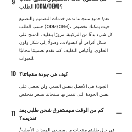
9
الطلب (ODM/OEM)؟
نعم! جميع منتجاتنا تدعم خدمات التصميم والتصنيع
حسب الطلب (ODM/OEM)، حيث يمكنك تخصيص
كل شيء بدءًا من التركيبة، مرورًا بتغليف المنتج على
شكل أقراص أو كبسولات، وصولًا إلى شكل ولون
الحلوى، وأكياس التغليف. كما نقدم تصميمًا مجانيًا
للعبوات.
كيف هي جودة منتجاتنا؟
10
الجودة هي الأفضل بنفس السعر، ولن تحصل على
نفس الجودة التي تتميز بها منتجاتنا بسعر منخفض.
كم من الوقت سيستغرق شحن طلبي بعد
11
تقديمه؟
في حال طلبتم منتجات من مصنعي المعدات الأصلية/