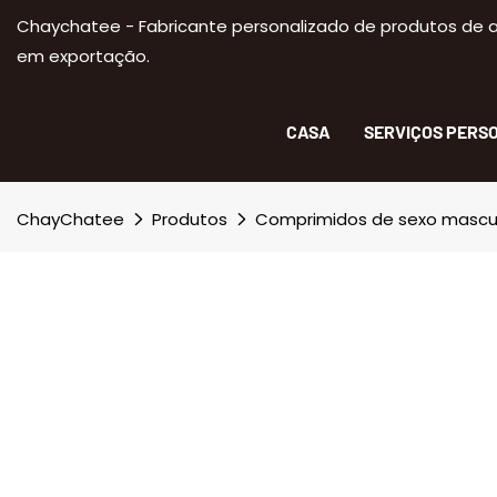
Chaychatee - Fabricante personalizado de produtos de a
em exportação.
CASA
SERVIÇOS PERS
ChayChatee
Produtos
Comprimidos de sexo mascu