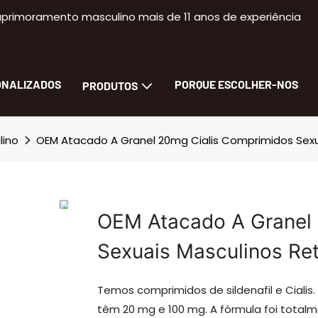
primoramento masculino mais de 11 anos de experiência
ONALIZADOS
PORQUE ESCOLHER-NOS
PRODUTOS
lino
OEM Atacado A Granel 20mg Cialis Comprimidos Sexu
OEM Atacado A Granel 
Sexuais Masculinos Re
Temos comprimidos de sildenafil e Cialis.
têm 20 mg e 100 mg. A fórmula foi tot