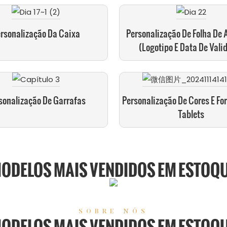
rsonalização Da Caixa
Personalização De Folha De 
(logotipo E Data De Vali
sonalização De Garrafas
Personalização De Cores E Fo
Tablets
ODELOS MAIS VENDIDOS EM ESTOQ
SOBRE NÓS
ODELOS MAIS VENDIDOS EM ESTOQ