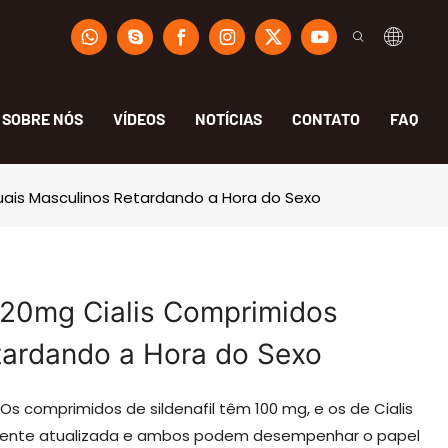
SOBRE NÓS
VÍDEOS
NOTÍCIAS
CONTATO
FAQ
ais Masculinos Retardando a Hora do Sexo
20mg Cialis Comprimidos
tardando a Hora do Sexo
 Os comprimidos de sildenafil têm 100 mg, e os de Cialis
almente atualizada e ambos podem desempenhar o papel