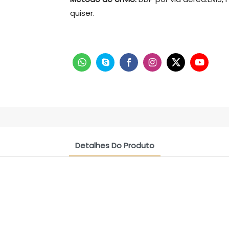
quiser.
Detalhes Do Produto
CONTACT US NOW
Grupo De Amizade Siamesa