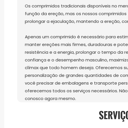
Os comprimidos tradicionais disponíveis no m
função da ereção, mas os nossos comprimid
prolongar a ejaculação, mantendo a ereção, co
Apenas um comprimido é necessário para estimu
manter ereções mais firmes, duradouras e pote
resistência e a energia, prolongar o tempo da re
confiança e o desempenho masculino, maximizar
clímax que todo homem deseja. Oferecemos su
personalização de grandes quantidades de com
você precisar de embalagens e transporte per
oferecemos todos os serviços necessários. Não
conosco agora mesmo.
SERVIÇ