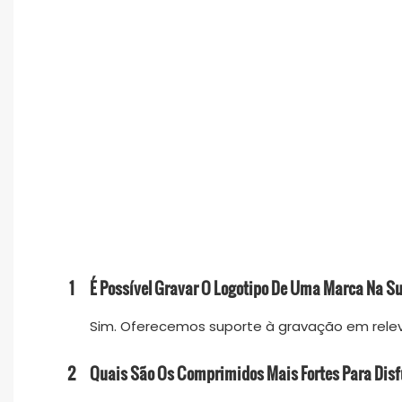
1
É Possível Gravar O Logotipo De Uma Marca Na Su
Sim. Oferecemos suporte à gravação em relev
2
Quais São Os Comprimidos Mais Fortes Para Disf