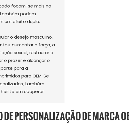
ercado focam-se mais na
os também podem
m um efeito duplo.
lar o desejo masculino,
ntes, aumentar a força, a
lação sexual, restaurar a
 o prazer e alcançar o
porte para a
primidos para OEM. Se
sonalizados, também
 hesite em cooperar
O DE PERSONALIZAÇÃO DE MARCA 