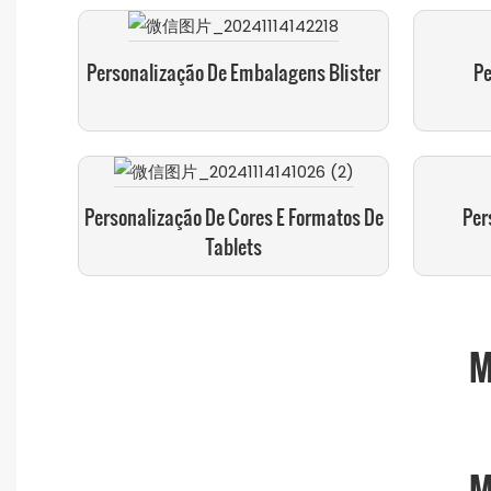
Personalização De Embalagens Blister
Pe
Personalização De Cores E Formatos De
Per
Tablets
M
M