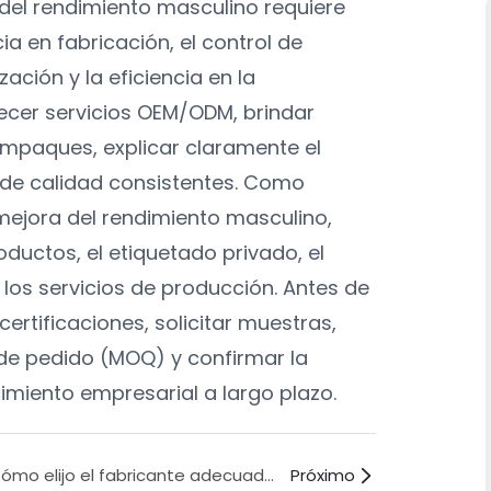
 del rendimiento masculino requiere
ia en fabricación, el control de
ación y la eficiencia en la
ecer servicios OEM/ODM, brindar
empaques, explicar claramente el
de calidad consistentes. Como
mejora del rendimiento masculino,
ductos, el etiquetado privado, el
los servicios de producción. Antes de
certificaciones, solicitar muestras,
de pedido (MOQ) y confirmar la
imiento empresarial a largo plazo.
¿Cómo elijo el fabricante adecuado de cápsulas para la mejora del rendimiento masculino en Asia?
Próximo