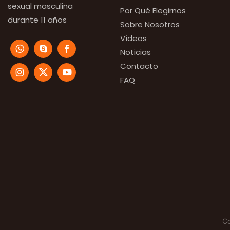
sexual masculina
Por Qué Elegirnos
durante 11 años
Sobre Nosotros
Vídeos
Noticias
Contacto
FAQ
C