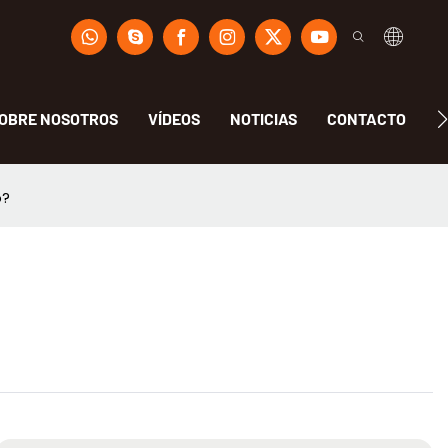
OBRE NOSOTROS
VÍDEOS
NOTICIAS
CONTACTO
F
o?