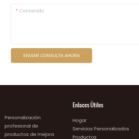
Contenido
ENVIAR CONSULTA AHORA
Enlaces Útiles
Personalización
Hogar
profesional de
Servicios Personalizados
productos de mejora
Productos