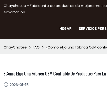
Chaychatee - Fabricante de productos de mejora masculi
exportación.
HOGAR
SERVICIOS PER
ChayChatee
FAQ
¿Cómo elijo una fábrica OEM confi
¿Cómo Elijo Una Fábrica OEM Confiable De Productos Para La
2026-01-15