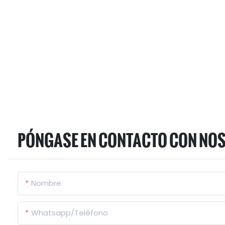
PÓNGASE EN CONTACTO CON NO
Nombre
Whatsapp/Teléfono