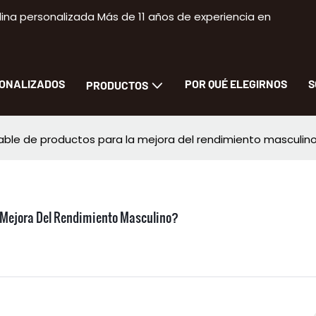
na personalizada Más de 11 años de experiencia en
SONALIZADOS
POR QUÉ ELEGIRNOS
S
PRODUCTOS
able de productos para la mejora del rendimiento masculin
 Mejora Del Rendimiento Masculino?