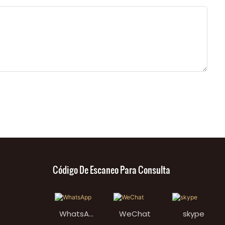
Código De Escaneo Para Consulta
WhatsAp
WeChat
skype