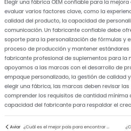
Elegir una fábrica OEM confiable para la mejora
evaluar varios factores clave, como la experienc
calidad del producto, la capacidad de personaliz
comunicación. Un fabricante confiable debe ofr
soporte para la personalización de fórmulas y 
proceso de producción y mantener estándares 
fabricante profesional de suplementos para la 
apoyamos a las marcas con el desarrollo de pro
empaque personalizado, la gestión de calidad y 
elegir una fábrica, las marcas deben revisar las 
comprender los requisitos de cantidad mínima 
capacidad del fabricante para respaldar el crec
Aviar
¿Cuál es el mejor país para encontrar fabricantes de gomitas para la mejora del rendimiento masculino con certificación GMP?