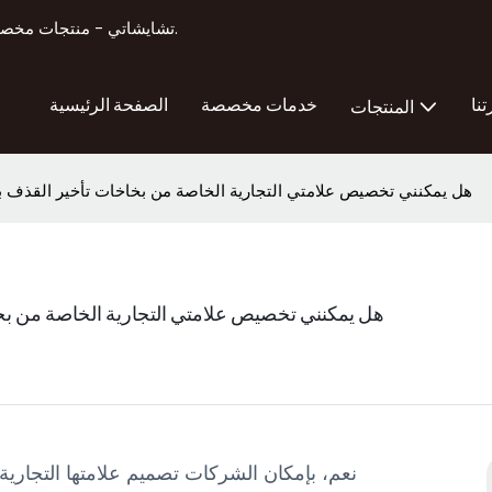
تشايشاتي - منتجات مخصصة لتصنيع منتجات تعزيز الذكور أكثر من 11 عامًا من الخبرة في التصدير.
تنا
خدمات مخصصة
الصفحة الرئيسية
المنتجات
هل يمكنني تخصيص علامتي التجارية الخاصة من بخاخات تأخير القذف با
هل يمكنني تخصيص علامتي التجارية الخاصة من بخا
نعم، بإمكان الشركات تصميم علامتها التجارية 