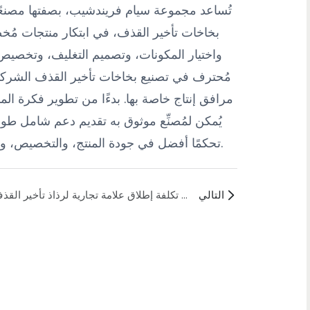
بخاخات تأخير القذف، في ابتكار منتجات مُخص
واختيار المكونات، وتصميم التغليف، وتخصيص ال
مُحترف في تصنيع بخاخات تأخير القذف الشركات
مرافق إنتاج خاصة بها. بدءًا من تطوير فكرة المن
يُمكن لمُصنِّع موثوق به تقديم دعم شامل طوال 
تحكمًا أفضل في جودة المنتج، والتخصيص، واستقرار الإمداد، وتطوير العلامة التجارية على المدى الطويل.
التالي
كم تبلغ تكلفة إطلاق علامة تجارية لرذاذ تأخير القذف؟