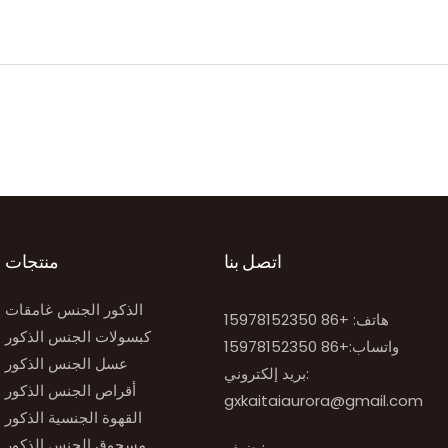
اتصل بنا
منتجات
الذكور الجنس غامقات
هاتف: +86 15978152350
كبسولات الجنس الذكور
واتساب:
+86 15978152350
عسل الجنس الذكور
بريد إلكتروني:
أقراص الجنس الذكور
gxkaitaiaurora@gmail.com
القهوة الجنسية الذكور
مسحوق الجنس الذكور
يضيف: