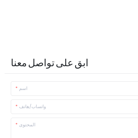
ابق على تواصل معنا
اسم
واتساب/هاتف
المحتوى