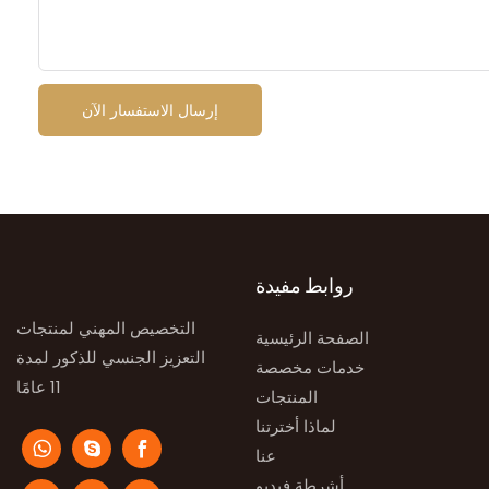
إرسال الاستفسار الآن
روابط مفيدة
التخصيص المهني لمنتجات
الصفحة الرئيسية
التعزيز الجنسي للذكور لمدة
خدمات مخصصة
11 عامًا
المنتجات
لماذا أخترتنا
عنا
أشرطة فيديو