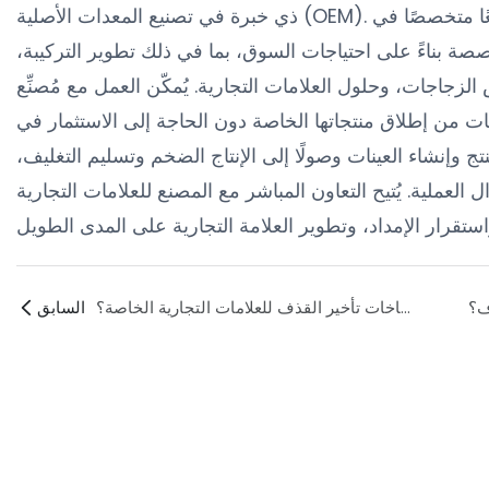
ذي خبرة في تصنيع المعدات الأصلية (OEM). تُساعد مجموعة سيام فريندشيب، بصفتها مصنعًا متخصصًا في
صة بناءً على احتياجات السوق، بما في ذلك تطوير التركيبة،
زجاجات، وحلول العلامات التجارية. يُمكّن العمل مع مُصنِّع
 من إطلاق منتجاتها الخاصة دون الحاجة إلى الاستثمار في
تج وإنشاء العينات وصولًا إلى الإنتاج الضخم وتسليم التغليف،
العملية. يُتيح التعاون المباشر مع المصنع للعلامات التجارية
ما هي الشركة المصنعة الموثوقة لبخاخات تأخير القذف للعلامات التجارية الخاصة؟
السابق