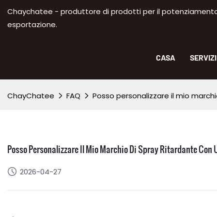
Chaychatee - produttore di prodotti per il potenziamento m
esportazione.
CASA
SERVIZ
ChayChatee
FAQ
Posso personalizzare il mio march
Posso Personalizzare Il Mio Marchio Di Spray Ritardante Con
2026-04-27