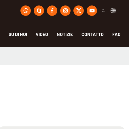
SU DI NOI
VIDEO
NOTIZIE
CONTATTO
FAQ