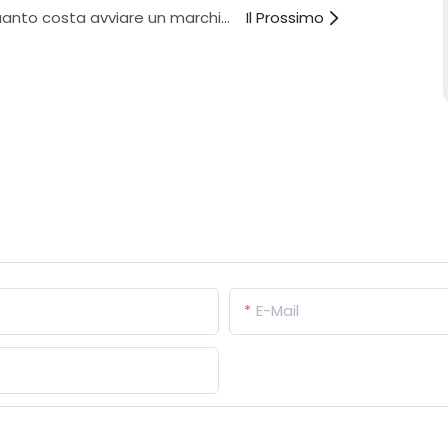
Quanto costa avviare un marchio di spray ritardante?
Il Prossimo
E-Mail