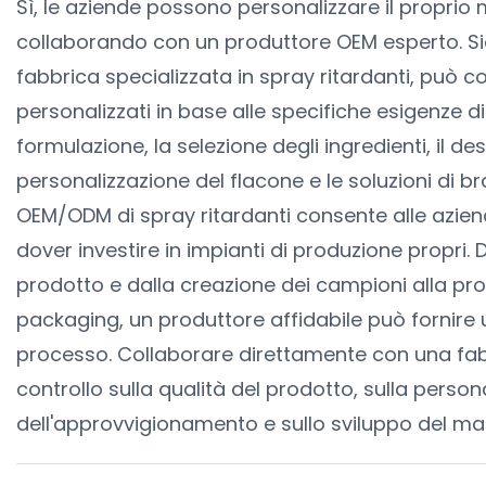
Sì, le aziende possono personalizzare il proprio 
collaborando con un produttore OEM esperto. Sia
fabbrica specializzata in spray ritardanti, può co
personalizzati in base alle specifiche esigenze di
formulazione, la selezione degli ingredienti, il de
personalizzazione del flacone e le soluzioni di 
OEM/ODM di spray ritardanti consente alle aziend
dover investire in impianti di produzione propri. 
prodotto e dalla creazione dei campioni alla pr
packaging, un produttore affidabile può fornire
processo. Collaborare direttamente con una fab
controllo sulla qualità del prodotto, sulla persona
dell'approvvigionamento e sullo sviluppo del ma