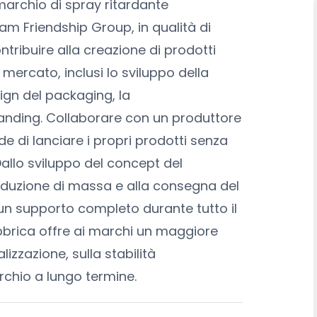
marchio di spray ritardante
m Friendship Group, in qualità di
ntribuire alla creazione di prodotti
 mercato, inclusi lo sviluppo della
sign del packaging, la
branding. Collaborare con un produttore
e di lanciare i propri prodotti senza
Dallo sviluppo del concept del
oduzione di massa e alla consegna del
 un supporto completo durante tutto il
brica offre ai marchi un maggiore
lizzazione, sulla stabilità
rchio a lungo termine.