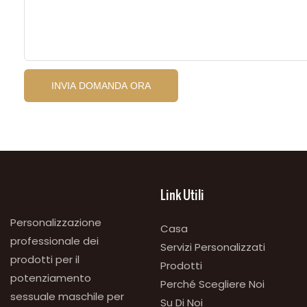
INVIA DOMANDA ORA
Link Utili
Personalizzazione
Casa
professionale dei
Servizi Personalizzati
prodotti per il
Prodotti
potenziamento
Perché Scegliere Noi
sessuale maschile per
Su Di Noi