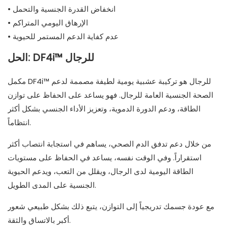
• انخفاض القدرة الجنسية والتحمل
• الإرهاق اليومي المتراكم
• عدم كفاية الدعم المستمر للحيوية
الحل: DF4i™ للرجال
مكمل DF4i™ للرجال هو تركيبة عشبية يومية لطيفة مصممة لدعم
الصحة الجنسية العامة للرجال. فهو يساعد على الحفاظ على توازن
الطاقة، ودعم الدورة الدموية، وتعزيز الأداء الجنسي بشكل أكثر
انتظاماً.
من خلال دعم تدفق الدم الصحي، يساهم في استجابة انتصاب أكثر
استقراراً. وفي الوقت نفسه، يساعد في الحفاظ على مستويات
الطاقة اليومية لدى الرجال، ويقلل من التعب، ويدعم الحيوية
الجنسية على المدى الطويل.
مع عودة جسمك تدريجياً إلى التوازن، يتبع ذلك بشكل طبيعي شعور
أكبر بالاتساق والثقة.