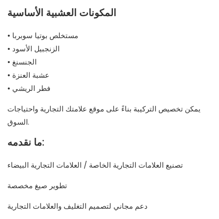
المكونات العشبية الأساسية
• مستخلص بوتيا سوبربا
• الزنجبيل الأسود
• الجنسنغ
• عشبة العنزة
• فطر الريشي
يمكن تخصيص التركيبة بناءً على موقع علامتك التجارية واحتياجات
السوق.
ما نقدمه:
تصنيع العلامات التجارية الخاصة / العلامات التجارية البيضاء
تطوير صيغ مخصصة
دعم مجاني لتصميم التغليف والعلامات التجارية