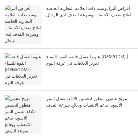
أقراص ألترا بوست ذات العلامة التجارية الخاصة
لعلاج ضعف الانتصاب وسرعة القذف لدى الرجال
عبوة العسل فائقة القوة للنساء (OEM/ODM) |
تعزيز العلاقات في غرفة النوم
مزيج عشبي متطور لتحسين الأداء، عسل النمر
الأسود، يدعم الانتصاب ويعالج سرعة القذف