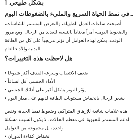
في نمط الحياة السريع والمليء بالضغوطات اليوم...
أصبحت ساعات العمل الطويلة، والتعرض المستمر للشاشات،
والضغوط اليومية أمراً معتاداً بالنسبة للعديد من الرجال. ومع مرور
الوقت، يمكن لهذه العوامل أن تؤثر تدريجياً على كل من الطاقة
البدنية والأداء العام.
هل لاحظت هذه التغييرات؟
• ضعف الانتصاب وسرعة القذف أكثر شيوعًا
• الأداء الجنسي أقل اتساقاً
• يؤثر التوتر بشكل أكبر على أدائك الجنسي
• يشعر الرجال بانخفاض مستويات الطاقة لديهم على مدار اليوم
هذه علامات شائعة للإرهاق المتراكم، وضغوط نمط الحياة، ونقص
الدعم المستمر للحيوية. في معظم الحالات، لا يكون السبب مشكلة
واحدة، بل مجموعة من العوامل:
• انخفاض كفاءة الدوران