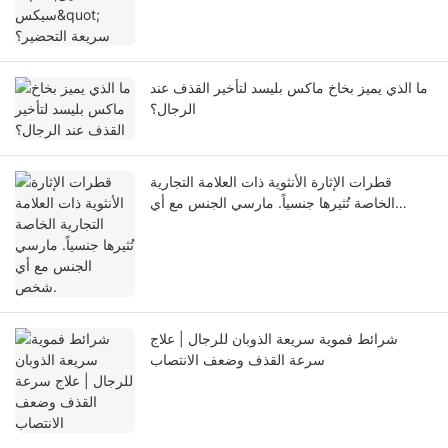
ما الذي يميز بخاخ ماكس بليسد لتأخير القذف عند
الرجال؟
قطرات الإثارة الأنثوية ذات العلامة التجارية
الخاصة تُثيرها جنسياً. مارسي الجنس مع أي
شخص.
شرائط فموية سريعة الذوبان للرجال | علاج
سرعة القذف وضعف الانتصاب