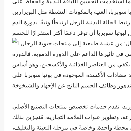
ما استُخدمت لتحسين اللياقة البدنية والحفاظ على
 سوبربا، الغنية بالمكونات النشطة مثل البويرارين
ط الحالة البدنية للرجل ارتباطًا وثيقًا بدورة الدم
 في تأثيرها الداعم على الدورة الدموية. فالدورة
يكفي من العناصر الغذائية والأكسجين، وهو أساس
د مضادات الأكسدة الموجودة في بوتيا سوبربا على
دمات تخصيص منتجات التصنيع الأصلي (OEM) وتصميمها (ODM)، بما في
، وتطوير عبوات العلامة التجارية، مُنجزين بذلك
في محطة واحدة. وخاصةً في مرحلة التعبئة والتغليف،