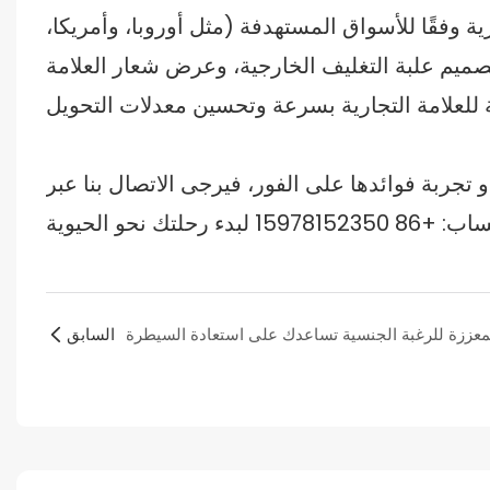
وفقًا للأسواق المستهدفة (مثل أوروبا، وأمريكا،
يم علبة التغليف الخارجية، وعرض شعار العلامة
 تجربة فوائدها على الفور، فيرجى الاتصال بنا عبر
السابق