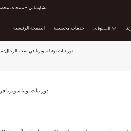
تشايشاتي - منتجات مخصصة لتصنيع منتجات تعزيز الذكور أكثر من 11 عامًا من الخبرة في التصدير.
تنا
خدمات مخصصة
الصفحة الرئيسية
المنتجات
دور نبات بوتيا سوبربا في صحة الرجال: م
دور نبات بوتيا سوبربا 