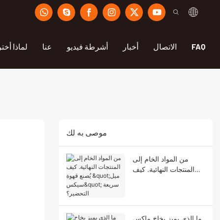
FAQ
الاتصال
أخبار
أشرطة فيديو
عنا
لماذا أختر
موصى به لك
من المواد الخام إلى
المنتجات النهائية. كيف
يُصنع قهوة "ميل سيكس"
سريعة التحضير؟
ما الذي يميز بخاخ ماكس