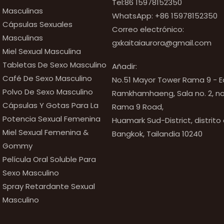
Tel:86 15978152350
Masculinas
WhatsApp:
+86 15978152350
Cápsulas Sexuales
Correo electrónico:
Masculinas
gxkaitaiaurora@gmail.com
Miel Sexual Masculina
Tabletas De Sexo Masculino
Añadir:
Café De Sexo Masculino
No.51 Mayor Tower Rama 9 - Ed
Polvo De Sexo Masculino
Ramkhamhaeng, Sala no. 2, no
Cápsulas Y Gotas Para La
Rama 9 Road,
Potencia Sexual Femenina
Huamark Sud-District, distrito
Miel Sexual Femenina &
Bangkok, Tailandia 10240
Gommy
Película Oral Soluble Para
Sexo Masculino
Spray Retardante Sexual
Masculino