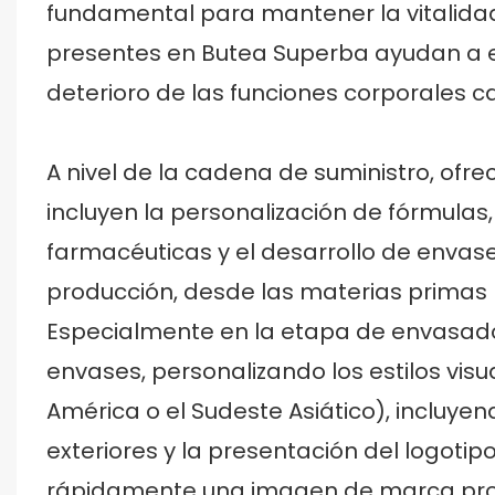
fundamental para mantener la vitalidad
presentes en Butea Superba ayudan a eli
deterioro de las funciones corporales ca
A nivel de la cadena de suministro, of
incluyen la personalización de fórmulas,
farmacéuticas y el desarrollo de enva
producción, desde las materias primas 
Especialmente en la etapa de envasado,
envases, personalizando los estilos vi
América o el Sudeste Asiático), incluyen
exteriores y la presentación del logotip
rápidamente una imagen de marca propi