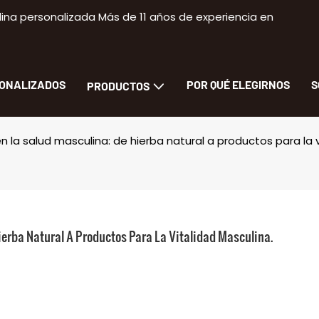
na personalizada Más de 11 años de experiencia en
SONALIZADOS
POR QUÉ ELEGIRNOS
S
PRODUCTOS
n la salud masculina: de hierba natural a productos para la 
ierba Natural A Productos Para La Vitalidad Masculina.