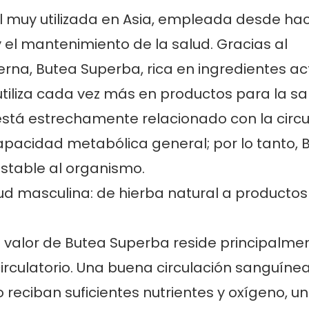
l muy utilizada en Asia, empleada desde ha
 el mantenimiento de la salud. Gracias al
erna, Butea Superba, rica en ingredientes ac
utiliza cada vez más en productos para la sa
está estrechamente relacionado con la circu
capacidad metabólica general; por lo tanto, 
stable al organismo.
el valor de Butea Superba reside principalme
circulatorio. Una buena circulación sanguíne
reciban suficientes nutrientes y oxígeno, un 