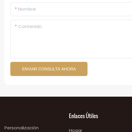
Nombre
Contenido
ENVIAR CONSULTA AHORA
Enlaces Útiles
Personalización
Hogar