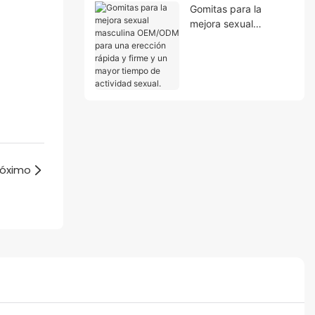
Gomitas para la
mejora sexual
masculina OEM/ODM
para una erección
rápida y firme y un
mayor tiempo de
actividad sexual.
róximo