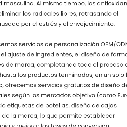
 masculina. Al mismo tiempo, los antioxida
minar los radicales libres, retrasando el
usado por el estrés y el envejecimiento.
recemos servicios de personalización OEM/OD
 el ajuste de ingredientes, el diseño de form
ses de marca, completando todo el proceso 
hasta los productos terminados, en un solo l
 ofrecemos servicios gratuitos de diseño d
suales según los mercados objetivo (como Eu
do etiquetas de botellas, diseño de cajas
o de la marca, lo que permite establecer
a y mejorar las tasas de conversión.