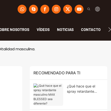
OBRE NOSOTROS
VÍDEOS
NOTICIAS
CONTACTO
F
vitalidad masculina.
RECOMENDADO PARA TI
¿Qué hace que el
spray retardante
masculino MAX
BLESSED sea
diferente?