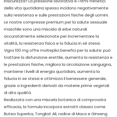
insicurezza? La pressione lavorativa e i ritmi frenetici
della vita quotidiana spesso incidono negativamente
sulla resistenza e sulle prestazioni fisiche degli uomini.
Le nostre compresse premium per la salute sessuale
maschile sono una miscela di erbe naturali
accuratamente selezionate per incrementare la
vitalità, la resistenza fisica e la fiducia in sé stessi.
Vigra 100 mg offre molteplici benefici per la salute: può
trattare la disfunzione erettile, aumenta la resistenza e
le prestazioni fisiche, migliora la circolazione sanguigna,
mantiene i livelli di energia quotidiani, aumenta la
fiducia in se stessi e ottimizza il benessere generale,
grazie a ingredienti derivati ​​da materie prime vegetali
di alta qualità.
Realizzata con una miscela botanica di comprovata
efficacia, la formula incorpora estratti classici come
Butea Superba, Tongkat Ali, radice di Maca e Ginseng