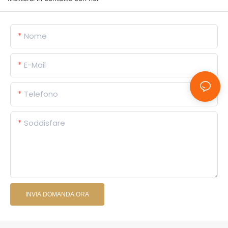
Nome
E-Mail
Telefono
Soddisfare
INVIA DOMANDA ORA