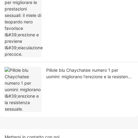
nero favorisce l'erezione e previene
l'eiaculazione precoce.
Pillole blu Chaychatee numero 1 per
uomini: migliorano l'erezione e la resistenza
sessuale.
Mettersi in contatto con noi