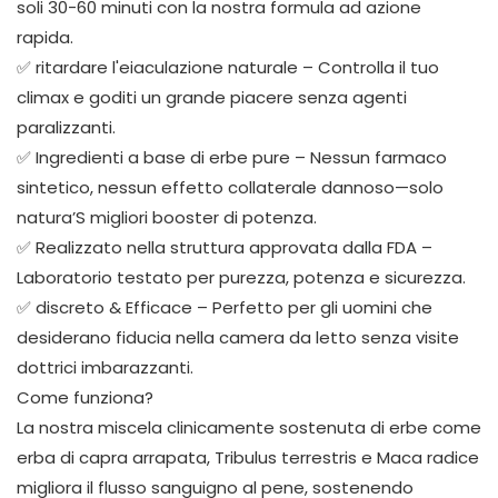
soli 30-60 minuti con la nostra formula ad azione
rapida.
✅ ritardare l'eiaculazione naturale – Controlla il tuo
climax e goditi un grande piacere senza agenti
paralizzanti.
✅ Ingredienti a base di erbe pure – Nessun farmaco
sintetico, nessun effetto collaterale dannoso—solo
natura’S migliori booster di potenza.
✅ Realizzato nella struttura approvata dalla FDA –
Laboratorio testato per purezza, potenza e sicurezza.
✅ discreto & Efficace – Perfetto per gli uomini che
desiderano fiducia nella camera da letto senza visite
dottrici imbarazzanti.
Come funziona?
La nostra miscela clinicamente sostenuta di erbe come
erba di capra arrapata, Tribulus terrestris e Maca radice
migliora il flusso sanguigno al pene, sostenendo