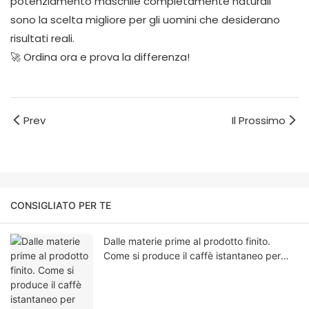
potenziamento maschile completamente naturali
sono la scelta migliore per gli uomini che desiderano
risultati reali.
🚀 Ordina ora e prova la differenza!
Prev
Il Prossimo
CONSIGLIATO PER TE
Dalle materie prime al prodotto finito.
Come si produce il caffè istantaneo per
aumentare il desiderio sessuale maschile?