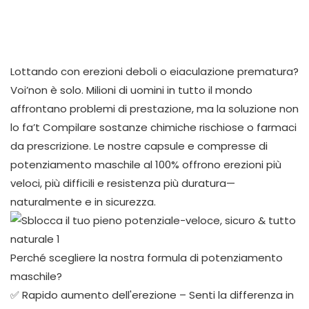
Lottando con erezioni deboli o eiaculazione prematura?
Voi’non è solo. Milioni di uomini in tutto il mondo
affrontano problemi di prestazione, ma la soluzione non
lo fa’t Compilare sostanze chimiche rischiose o farmaci
da prescrizione. Le nostre capsule e compresse di
potenziamento maschile al 100% offrono erezioni più
veloci, più difficili e resistenza più duratura—
naturalmente e in sicurezza.
Perché scegliere la nostra formula di potenziamento
maschile?
✅ Rapido aumento dell'erezione – Senti la differenza in