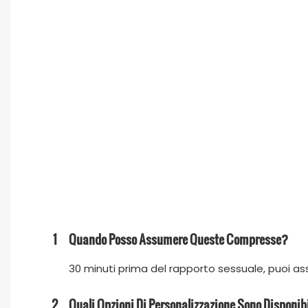
1
Quando Posso Assumere Queste Compresse?
30 minuti prima del rapporto sessuale, puoi a
2
Quali Opzioni Di Personalizzazione Sono Disponibil