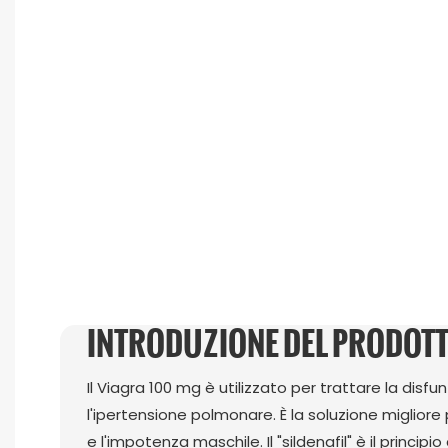
INTRODUZIONE DEL PRODOT
Il Viagra 100 mg è utilizzato per trattare la disfu
l'ipertensione polmonare. È la soluzione migliore 
e l'impotenza maschile. Il "sildenafil" è il princip