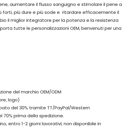
ne, aumentare il flusso sanguigno e stimolare il pene a
 forti, più dure e più sode e ritardare efficacemente il
il miglior integratore per la potenza e la resistenza
porta tutte le personalizzazioni OEM, benvenuti per una
zazione del marchio OEM/ODM
ore, logo)
pato del 30% tramite TT/PayPal/Western
 70% prima della spedizione.
o, entro 1-2 giorni lavorativi; non disponibile in