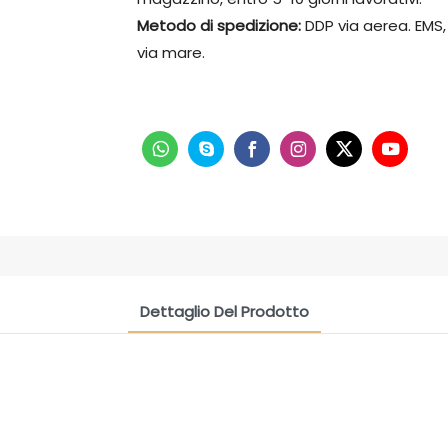
Metodo di spedizione:
DDP via aerea. EMS,
via mare.
Dettaglio Del Prodotto
CONTACT US NOW