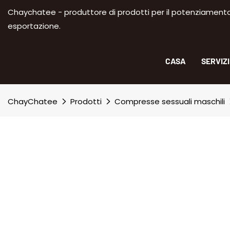
Chaychatee - produttore di prodotti per il potenziamento m
esportazione.
CASA
SERVIZ
ChayChatee
Prodotti
Compresse sessuali maschili