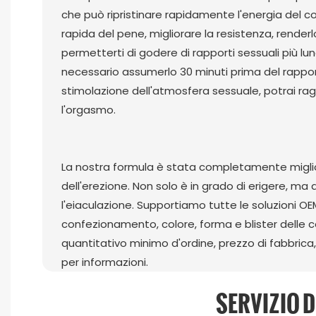
che può ripristinare rapidamente l'energia del c
rapida del pene, migliorare la resistenza, render
permetterti di godere di rapporti sessuali più lu
necessario assumerlo 30 minuti prima del rappor
stimolazione dell'atmosfera sessuale, potrai 
l'orgasmo.
La nostra formula è stata completamente miglior
dell'erezione. Non solo è in grado di erigere, ma 
l'eiaculazione. Supportiamo tutte le soluzioni O
confezionamento, colore, forma e blister delle 
quantitativo minimo d'ordine, prezzo di fabbrica
per informazioni.
SERVIZIO 