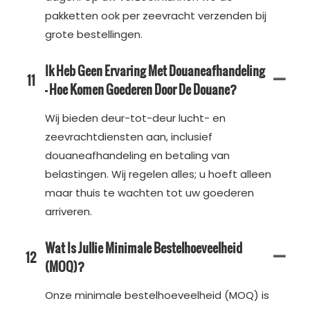
pakketten ook per zeevracht verzenden bij
grote bestellingen.
Ik Heb Geen Ervaring Met Douaneafhandeling
11
– Hoe Komen Goederen Door De Douane?
Wij bieden deur-tot-deur lucht- en
zeevrachtdiensten aan, inclusief
douaneafhandeling en betaling van
belastingen. Wij regelen alles; u hoeft alleen
maar thuis te wachten tot uw goederen
arriveren.
Wat Is Jullie Minimale Bestelhoeveelheid
12
(MOQ)?
Onze minimale bestelhoeveelheid (MOQ) is