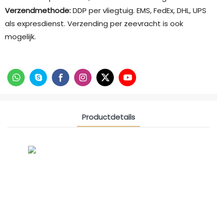
Verzendmethode:
DDP per vliegtuig. EMS, FedEx, DHL, UPS
als expresdienst. Verzending per zeevracht is ook
mogelijk.
Productdetails
CONTACT US NOW
Siam Vriendschapsgroep