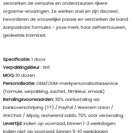
versterken de sensatie en ondersteunen rijkere
orgasme-ervaringen. Ze werken snel en zijn discreet,
bevorderen de vrouwelijke passie en versterken de band.
Aanpasbare formules – jouw merk, haar zelfvertrouwen,
gedeelde intimiteit.
Specificatie:
1 doos
Verpakkingskleur
:
Wit
MOQ:
10 dozen
Personalisatie:
OEM/ODM-merkpersonalisatieservice
(formule, verpakking, sachet, filmkleur, smaak)
Betalingsvoorwaarden:
30% aanbetaling via
bankoverschrijving (TT) / PayPal / Western Union /
WeChat / Alipay, resterend saldo 70% vóór verzending.
Levertijd:
indien op voorraad, binnen 1-2 werkdagen;
indien niet op voorraad, binnen 5-10 werkdagen.