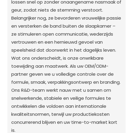
lossen snel op zonder onaangename nasmaak of
geur, zodat niets de stemming verstoort.
Belangrijker nog, ze bevorderen vrouwelijke passie
en versterken de band buiten de slaapkamer –
ze stimuleren open communicatie, wederzijds
vertrouwen en een hernieuwd gevoel van
speelsheid dat doorwerkt in het dagelijks leven.
Wat ons onderscheidt, is onze onwrikbare
toewijding aan maatwerk. Als uw OEM/ODM-
partner geven we u volledige controle over de
formule, smaak, verpakkingsontwerp en branding.
Ons R&D-team werkt nauw met u samen om
snelwerkende, stabiele en veilige formules te
ontwikkelen die voldoen aan internationale
kwaliteitsnormen, terwijl uw productiekosten
concurrerend blijven en uw time-to-market kort
is.