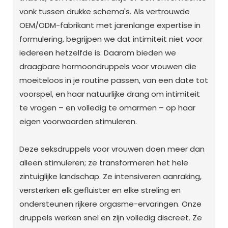
vonk tussen drukke schema's. Als vertrouwde
OEM/ODM-fabrikant met jarenlange expertise in
formulering, begrijpen we dat intimiteit niet voor
iedereen hetzelfde is. Daarom bieden we
draagbare hormoondruppels voor vrouwen die
moeiteloos in je routine passen, van een date tot
voorspel, en haar natuurlijke drang om intimiteit
te vragen – en volledig te omarmen – op haar
eigen voorwaarden stimuleren.
Deze seksdruppels voor vrouwen doen meer dan
alleen stimuleren; ze transformeren het hele
zintuiglijke landschap. Ze intensiveren aanraking,
versterken elk gefluister en elke streling en
ondersteunen rijkere orgasme-ervaringen. Onze
druppels werken snel en zijn volledig discreet. Ze