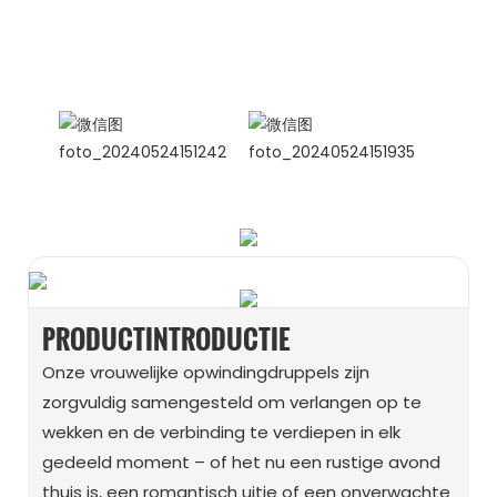
Internationale verkoopmanager
Celina
WhatsApp: +86 15978152350
WhatsApp
WeChat
PRODUCTINTRODUCTIE
Onze vrouwelijke opwindingdruppels zijn
zorgvuldig samengesteld om verlangen op te
wekken en de verbinding te verdiepen in elk
gedeeld moment – ​​of het nu een rustige avond
thuis is, een romantisch uitje of een onverwachte