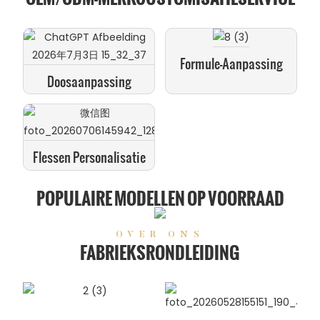
Formule-Aanpassing
Doosaanpassing
Flessen Personalisatie
POPULAIRE MODELLEN OP VOORRAAD
OVER ONS
FABRIEKSRONDLEIDING