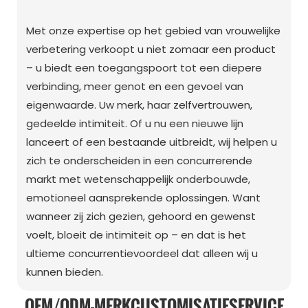
Met onze expertise op het gebied van vrouwelijke
verbetering verkoopt u niet zomaar een product
– u biedt een toegangspoort tot een diepere
verbinding, meer genot en een gevoel van
eigenwaarde. Uw merk, haar zelfvertrouwen,
gedeelde intimiteit. Of u nu een nieuwe lijn
lanceert of een bestaande uitbreidt, wij helpen u
zich te onderscheiden in een concurrerende
markt met wetenschappelijk onderbouwde,
emotioneel aansprekende oplossingen. Want
wanneer zij zich gezien, gehoord en gewenst
voelt, bloeit de intimiteit op – en dat is het
ultieme concurrentievoordeel dat alleen wij u
kunnen bieden.
OEM/ODM-MERKCUSTOMISATIESERVICE