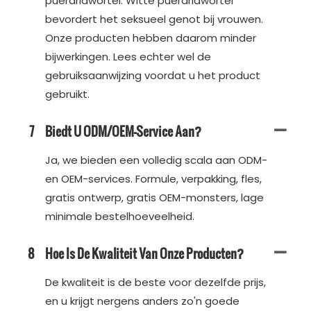
puerariawortel. Witte puerariawortel
bevordert het seksueel genot bij vrouwen.
Onze producten hebben daarom minder
bijwerkingen. Lees echter wel de
gebruiksaanwijzing voordat u het product
gebruikt.
7
Biedt U ODM/OEM-Service Aan?
Ja, we bieden een volledig scala aan ODM-
en OEM-services. Formule, verpakking, fles,
gratis ontwerp, gratis OEM-monsters, lage
minimale bestelhoeveelheid.
8
Hoe Is De Kwaliteit Van Onze Producten?
De kwaliteit is de beste voor dezelfde prijs,
en u krijgt nergens anders zo'n goede