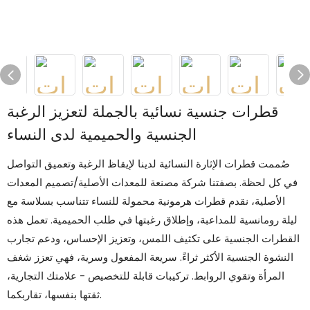
قطرات جنسية نسائية بالجملة لتعزيز الرغبة
الجنسية والحميمية لدى النساء
صُممت قطرات الإثارة النسائية لدينا لإيقاظ الرغبة وتعميق التواصل
في كل لحظة. بصفتنا شركة مصنعة للمعدات الأصلية/تصميم المعدات
الأصلية، نقدم قطرات هرمونية محمولة للنساء تتناسب بسلاسة مع
ليلة رومانسية للمداعبة، وإطلاق رغبتها في طلب الحميمية. تعمل هذه
القطرات الجنسية على تكثيف اللمس، وتعزيز الإحساس، ودعم تجارب
النشوة الجنسية الأكثر ثراءً. سريعة المفعول وسرية، فهي تعزز شغف
المرأة وتقوي الروابط. تركيبات قابلة للتخصيص - علامتك التجارية،
ثقتها بنفسها، تقاربكما.