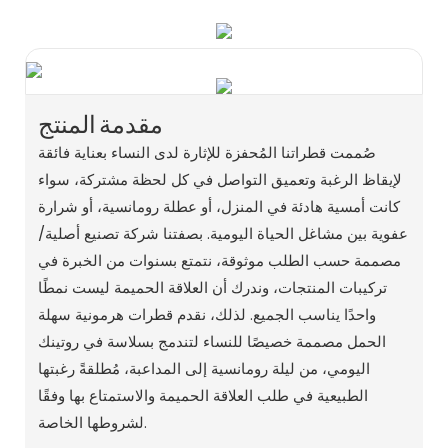
مقدمة المنتج
صُممت قطراتنا المُحفزة للإثارة لدى النساء بعناية فائقة
لإيقاظ الرغبة وتعميق التواصل في كل لحظة مشتركة، سواء
كانت أمسية هادئة في المنزل، أو عطلة رومانسية، أو شرارة
عفوية بين مشاغل الحياة اليومية. بصفتنا شركة تصنيع أصلية/
مصممة حسب الطلب موثوقة، نتمتع بسنوات من الخبرة في
تركيبات المنتجات، وندرك أن العلاقة الحميمة ليست نمطًا
واحدًا يناسب الجميع. لذلك، نقدم قطرات هرمونية سهلة
الحمل مصممة خصيصًا للنساء لتندمج بسلاسة في روتينك
اليومي، من ليلة رومانسية إلى المداعبة، مُطلقةً رغبتها
الطبيعية في طلب العلاقة الحميمة والاستمتاع بها وفقًا
لشروطها الخاصة.