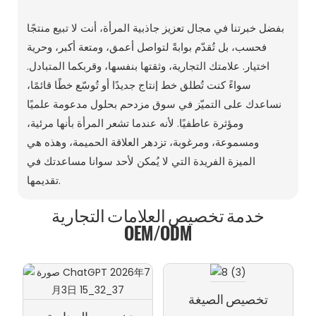
بفضل خبرتنا في مجال تعزيز جاذبية المرأة، أنت لا تبيع منتجًا
فحسب، بل تُقدّم بوابةً لتواصل أعمق، ومتعة أكبر، وحرية
اختيار. علامتك التجارية، وثقتها بنفسها، وقربكما المتبادل.
سواءً كنت تُطلق خط إنتاج جديدًا أو تُوسّع خطًا قائمًا،
نساعدك على التميّز في سوق مزدحم بحلول مدعومة علميًا
ومؤثرة عاطفيًا. لأنه عندما تشعر المرأة بأنها مرئية،
ومسموعة، ومرغوبة، تزدهر العلاقة الحميمة، وهذه هي
الميزة الفريدة التي لا يُمكن لأحد سوانا مساعدتك في
تقديمها.
خدمة تخصيص العلامات التجارية
OEM/ODM
تخصيص الصيغة
تخصيص الصناديق