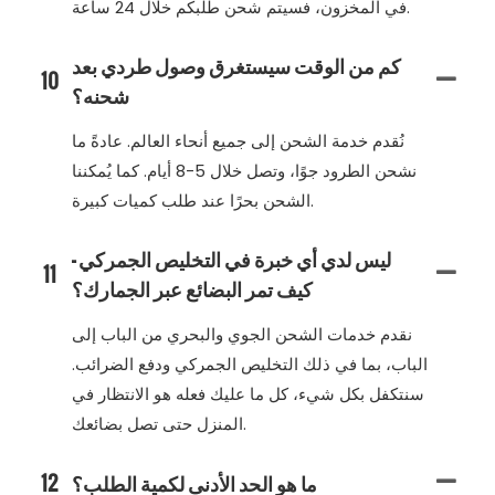
في المخزون، فسيتم شحن طلبكم خلال 24 ساعة.
كم من الوقت سيستغرق وصول طردي بعد
10
شحنه؟
نُقدم خدمة الشحن إلى جميع أنحاء العالم. عادةً ما
نشحن الطرود جوًا، وتصل خلال 5-8 أيام. كما يُمكننا
الشحن بحرًا عند طلب كميات كبيرة.
ليس لدي أي خبرة في التخليص الجمركي -
11
كيف تمر البضائع عبر الجمارك؟
نقدم خدمات الشحن الجوي والبحري من الباب إلى
الباب، بما في ذلك التخليص الجمركي ودفع الضرائب.
سنتكفل بكل شيء، كل ما عليك فعله هو الانتظار في
المنزل حتى تصل بضائعك.
ما هو الحد الأدنى لكمية الطلب؟
12