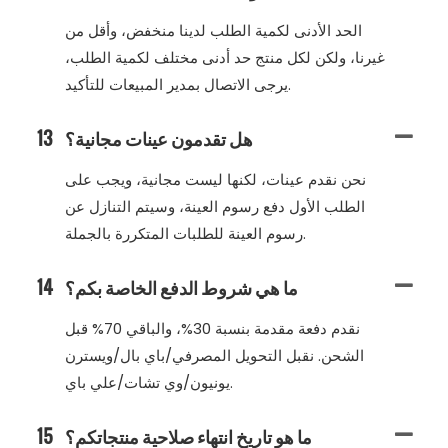
الحد الأدنى لكمية الطلب لدينا منخفض، وأقل من
غيرنا، ولكن لكل منتج حد أدنى مختلف لكمية الطلب،
يرجى الاتصال بمدير المبيعات للتأكيد.
هل تقدمون عينات مجانية؟
13
نحن نقدم عينات، لكنها ليست مجانية، ويجب على
الطلب الأول دفع رسوم العينة، وسيتم التنازل عن
رسوم العينة للطلبات المتكررة بالجملة.
ما هي شروط الدفع الخاصة بكم؟
14
نقدم دفعة مقدمة بنسبة 30%، والباقي 70% قبل
الشحن. نقبل التحويل المصرفي/باي بال/ويسترن
يونيون/وي تشات/علي باي.
ما هو تاريخ انتهاء صلاحية منتجاتكم؟
15