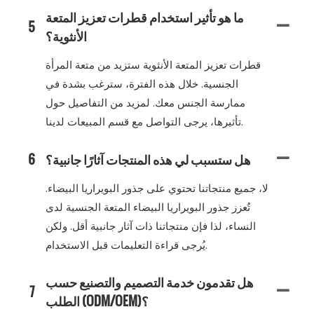
ما هو تأثير استخدام قطرات تعزيز المتعة
5
الأنثوية؟
قطرات تعزيز المتعة الأنثوية ستزيد من متعة المرأة
الجنسية. خلال هذه الفترة، سترغب بشدة في
ممارسة الجنس معك. لمزيد من التفاصيل حول
تأثيرها، يرجى التواصل مع قسم المبيعات لدينا.
هل ستسبب لي هذه المنتجات آثارًا جانبية؟
6
لا، جميع منتجاتنا تحتوي على جذور البويراريا البيضاء.
تُعزز جذور البويراريا البيضاء المتعة الجنسية لدى
النساء، لذا فإن منتجاتنا ذات آثار جانبية أقل. ولكن
يُرجى قراءة التعليمات قبل الاستخدام.
هل تقدمون خدمة التصميم والتصنيع حسب
7
الطلب (ODM/OEM)؟