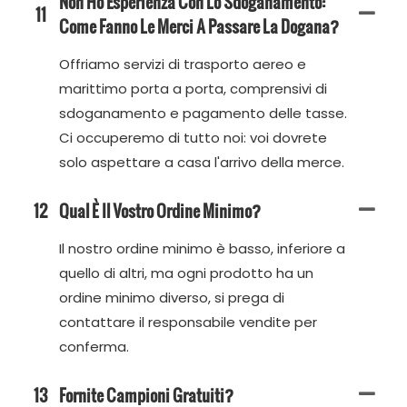
Non Ho Esperienza Con Lo Sdoganamento:
11
Come Fanno Le Merci A Passare La Dogana?
Offriamo servizi di trasporto aereo e
marittimo porta a porta, comprensivi di
sdoganamento e pagamento delle tasse.
Ci occuperemo di tutto noi: voi dovrete
solo aspettare a casa l'arrivo della merce.
12
Qual È Il Vostro Ordine Minimo?
Il nostro ordine minimo è basso, inferiore a
quello di altri, ma ogni prodotto ha un
ordine minimo diverso, si prega di
contattare il responsabile vendite per
conferma.
13
Fornite Campioni Gratuiti?