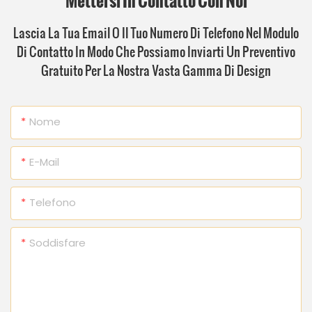
Mettersi In Contatto Con Noi
Lascia La Tua Email O Il Tuo Numero Di Telefono Nel Modulo
Di Contatto In Modo Che Possiamo Inviarti Un Preventivo
Gratuito Per La Nostra Vasta Gamma Di Design
Nome
E-Mail
Telefono
Soddisfare