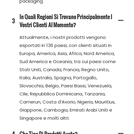
packaging.
In Quali Regioni Si Trovano Principalmente I
3
Vostri Clienti Al Momento?
Attualmente, i nostri prodotti vengono
esportati in 136 paesi, con clienti situati in
Europa, America, Asia, Africa, Nord America,
Sud America e Oceania, tra cui paesi come
Stati Uniti, Canada, Francia, Regno Unito,
Italia, Australia, Spagna, Portogallo,
Slovacchia, Belgio, Paesi Bassi, Venezuela,
Cile, Repubblica Dominicana, Tanzania,
Camerun, Costa d'Avorio, Nigeria, Mauritius,
Giappone, Cambogia, Emirati Arabi Uniti e
Singapore e molti altri.
4
Che Tipo Di Prodotti Avete?