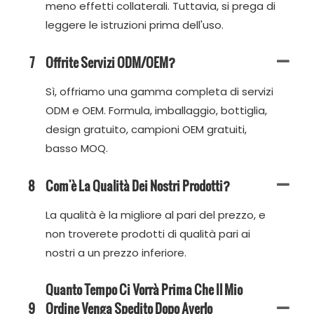
meno effetti collaterali. Tuttavia, si prega di
leggere le istruzioni prima dell'uso.
7
Offrite Servizi ODM/OEM?
Sì, offriamo una gamma completa di servizi
ODM e OEM. Formula, imballaggio, bottiglia,
design gratuito, campioni OEM gratuiti,
basso MOQ.
8
Com'è La Qualità Dei Nostri Prodotti?
La qualità è la migliore al pari del prezzo, e
non troverete prodotti di qualità pari ai
nostri a un prezzo inferiore.
Quanto Tempo Ci Vorrà Prima Che Il Mio
9
Ordine Venga Spedito Dopo Averlo