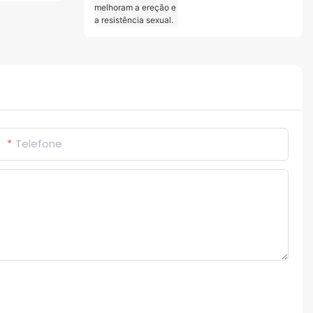
para homens:
melhoram a ereção e
a resistência sexual.
Telefone