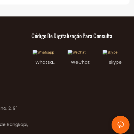
Código De Digitalização Para Consulta
Whatsap
WeChat
skype
p
o. 2, 9º
 de Bangkapi,