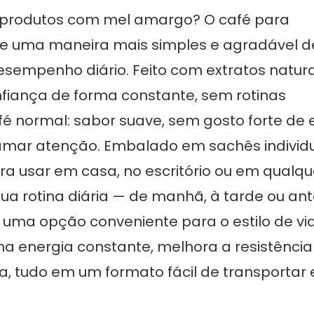
 produtos com mel amargo? O café para
e uma maneira mais simples e agradável d
desempenho diário. Feito com extratos natura
nfiança de forma constante, sem rotinas
 normal: sabor suave, sem gosto forte de 
chamar atenção. Embalado em sachês individ
ara usar em casa, no escritório ou em qualqu
sua rotina diária — de manhã, à tarde ou an
ma opção conveniente para o estilo de vi
a energia constante, melhora a resistência
, tudo em um formato fácil de transportar 