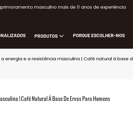
primoramento masculino mais de 11 anos de experiência
ONALIZADOS
PORQUE ESCOLHER-NOS
PRODUTOS
a energia e a resistência masculina | Café natural à base
asculina | Café Natural À Base De Ervas Para Homens