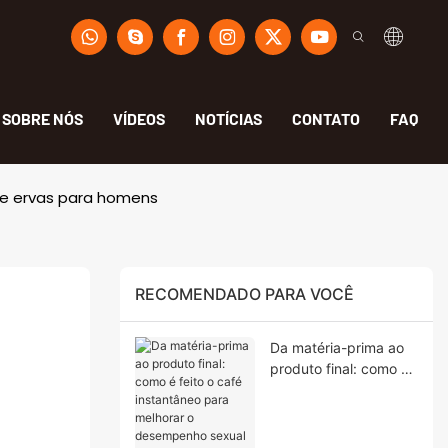
SOBRE NÓS
VÍDEOS
NOTÍCIAS
CONTATO
FAQ
 de ervas para homens
RECOMENDADO PARA VOCÊ
Da matéria-prima ao
produto final: como é
feito o café
instantâneo para
melhorar o