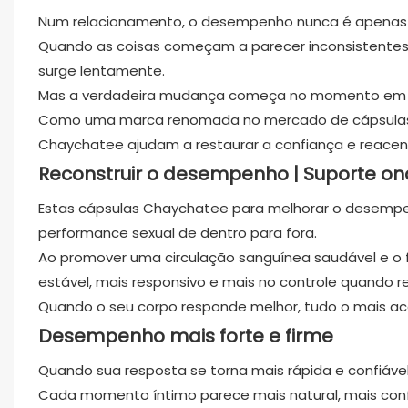
Num relacionamento, o desempenho nunca é apenas f
Quando as coisas começam a parecer inconsistentes,
surge lentamente.
Mas a verdadeira mudança começa no momento em q
Como uma marca renomada no mercado de cápsulas p
Chaychatee ajudam a restaurar a confiança e reacen
Reconstruir o desempenho
| Suporte o
Estas cápsulas Chaychatee para melhorar o desempen
performance sexual de dentro para fora.
Ao promover uma circulação sanguínea saudável e o f
estável, mais responsivo e mais no controle quando 
Quando o seu corpo responde melhor, tudo o mais a
Desempenho mais forte e firme
Quando sua resposta se torna mais rápida e confiáve
Cada momento íntimo parece mais natural, mais conf