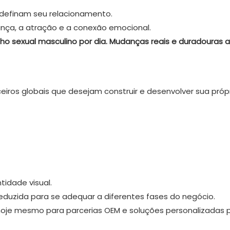
efinam seu relacionamento.
ança, a atração e a conexão emocional.
 sexual masculino por dia. Mudanças reais e duradouras a
os globais que desejam construir e desenvolver sua próp
idade visual.
duzida para se adequar a diferentes fases do negócio.
hoje mesmo para parcerias OEM e soluções personalizadas 