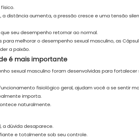
ísico.
 a distância aumenta, a pressão cresce e uma tensão sile
ue seu desempenho retornar ao normal.
ara melhorar o desempenho sexual masculino, as Cápsul
der a paixão.
nde é mais importante
ho sexual masculino foram desenvolvidas para fortalecer
uncionamento fisiológico geral, ajudam você a se sentir ma
realmente importa.
contece naturalmente.
l, a dúvida desaparece.
iante e totalmente sob seu controle.