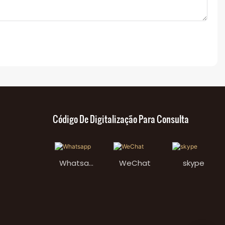
Código De Digitalização Para Consulta
Whatsap
WeChat
skype
p