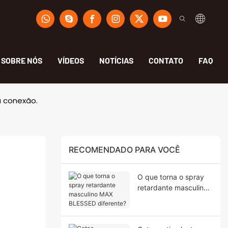
SOBRE NÓS
VÍDEOS
NOTÍCIAS
CONTATO
FAQ
a conexão.
RECOMENDADO PARA VOCÊ
O que torna o spray
retardante masculino
MAX BLESSED
diferente?