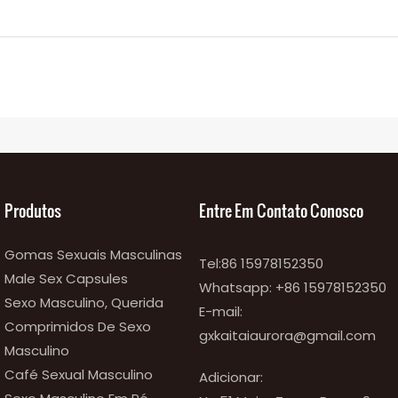
Produtos
Entre Em Contato Conosco
Gomas Sexuais Masculinas
Tel:86 15978152350
Male Sex Capsules
Whatsapp:
+86 15978152350
Sexo Masculino, Querida
E-mail:
Comprimidos De Sexo
gxkaitaiaurora@gmail.com
Masculino
Café Sexual Masculino
Adicionar: