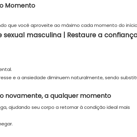
 do Momento
tindo que você aproveite ao máximo cada momento do início
ental.
esse e a ansiedade diminuem naturalmente, sendo substit
nto novamente, a qualquer momento
ga, ajudando seu corpo a retornar à condição ideal mais
hegar.