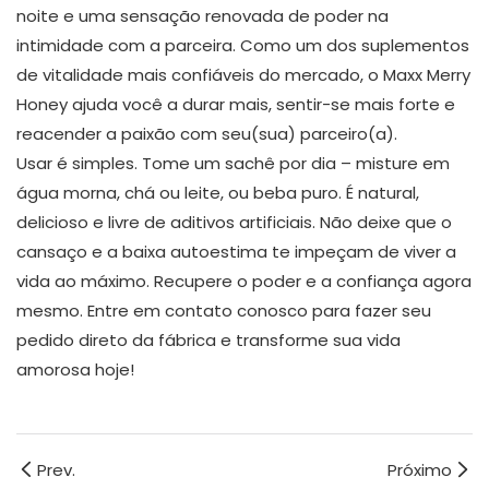
noite e uma sensação renovada de poder na
intimidade com a parceira. Como um dos suplementos
de vitalidade mais confiáveis ​​do mercado, o Maxx Merry
Honey ajuda você a durar mais, sentir-se mais forte e
reacender a paixão com seu(sua) parceiro(a).
Usar é simples. Tome um sachê por dia – misture em
água morna, chá ou leite, ou beba puro. É natural,
delicioso e livre de aditivos artificiais. Não deixe que o
cansaço e a baixa autoestima te impeçam de viver a
vida ao máximo. Recupere o poder e a confiança agora
mesmo. Entre em contato conosco para fazer seu
pedido direto da fábrica e transforme sua vida
amorosa hoje!
Prev.
Próximo