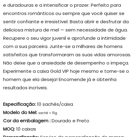
e duradouras e a intensificar o prazer. Perfeito para
encontros românticos ou sempre que você quiser se
sentir confiante e irresistível. Basta abrir e desfrutar da
deliciosa mistura de mel — sem necessidade de água.
Recupere o seu vigor juvenil e aprofunde a intimidade
com a sua parceira. Junte-se a milhares de homens
satisfeitos que transformaram as suas vidas amorosas.
Não deixe que a ansiedade de desempenho o impeça.
Experimente a caixa Gold VIP hoje mesmo e torne-se o
homem que ela deseja! Encomende já e obtenha
resultados incríveis.
Especificação:
10 sachês/caixa
Modelo do Mel:
sachê = 15g
Cor da embalagem
:
Dourado e Preto
MOQ:
10 caixas