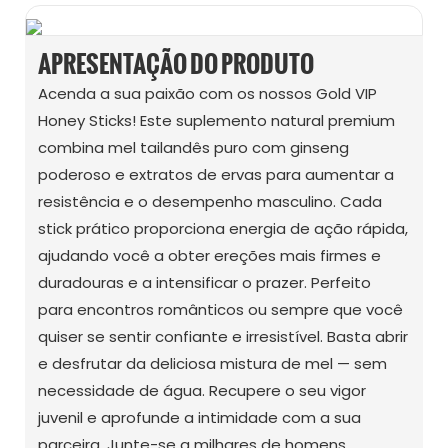
APRESENTAÇÃO DO PRODUTO
Acenda a sua paixão com os nossos Gold VIP
Honey Sticks! Este suplemento natural premium
combina mel tailandês puro com ginseng
poderoso e extratos de ervas para aumentar a
resistência e o desempenho masculino. Cada
stick prático proporciona energia de ação rápida,
ajudando você a obter ereções mais firmes e
duradouras e a intensificar o prazer. Perfeito
para encontros românticos ou sempre que você
quiser se sentir confiante e irresistível. Basta abrir
e desfrutar da deliciosa mistura de mel — sem
necessidade de água. Recupere o seu vigor
juvenil e aprofunde a intimidade com a sua
parceira. Junte-se a milhares de homens