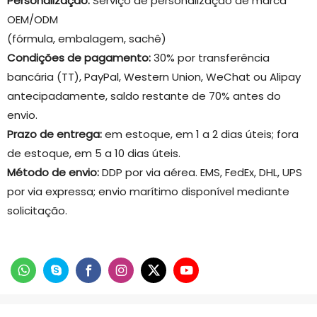
Personalização:
Serviço de personalização de marca
OEM/ODM
(fórmula, embalagem, sachê)
Condições de pagamento:
30% por transferência
bancária (TT), PayPal, Western Union, WeChat ou Alipay
antecipadamente, saldo restante de 70% antes do
envio.
Prazo de entrega:
em estoque, em 1 a 2 dias úteis; fora
de estoque, em 5 a 10 dias úteis.
Método de envio:
DDP por via aérea. EMS, FedEx, DHL, UPS
por via expressa; envio marítimo disponível mediante
solicitação.