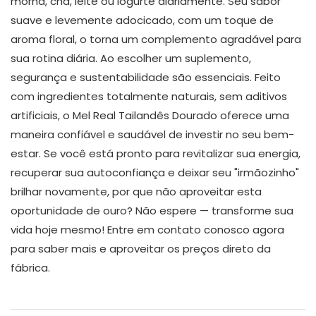
morna, chá, leite ou iogurte diariamente. Seu sabor
suave e levemente adocicado, com um toque de
aroma floral, o torna um complemento agradável para
sua rotina diária. Ao escolher um suplemento,
segurança e sustentabilidade são essenciais. Feito
com ingredientes totalmente naturais, sem aditivos
artificiais, o Mel Real Tailandês Dourado oferece uma
maneira confiável e saudável de investir no seu bem-
estar. Se você está pronto para revitalizar sua energia,
recuperar sua autoconfiança e deixar seu "irmãozinho"
brilhar novamente, por que não aproveitar esta
oportunidade de ouro? Não espere — transforme sua
vida hoje mesmo! Entre em contato conosco agora
para saber mais e aproveitar os preços direto da
fábrica.