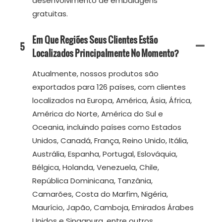
desenvolvimento de embalagens
gratuitas.
Em Que Regiões Seus Clientes Estão
5
Localizados Principalmente No Momento?
Atualmente, nossos produtos são
exportados para 126 países, com clientes
localizados na Europa, América, Ásia, África,
América do Norte, América do Sul e
Oceania, incluindo países como Estados
Unidos, Canadá, França, Reino Unido, Itália,
Austrália, Espanha, Portugal, Eslováquia,
Bélgica, Holanda, Venezuela, Chile,
República Dominicana, Tanzânia,
Camarões, Costa do Marfim, Nigéria,
Maurício, Japão, Camboja, Emirados Árabes
Unidos e Singapura, entre outros.