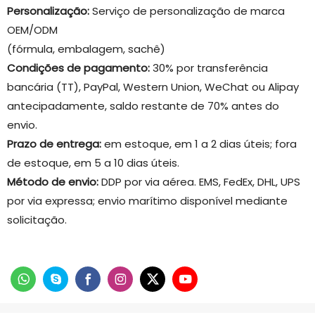
Personalização:
Serviço de personalização de marca
OEM/ODM
(fórmula, embalagem, sachê)
Condições de pagamento:
30% por transferência
bancária (TT), PayPal, Western Union, WeChat ou Alipay
antecipadamente, saldo restante de 70% antes do
envio.
Prazo de entrega:
em estoque, em 1 a 2 dias úteis; fora
de estoque, em 5 a 10 dias úteis.
Método de envio:
DDP por via aérea. EMS, FedEx, DHL, UPS
por via expressa; envio marítimo disponível mediante
solicitação.